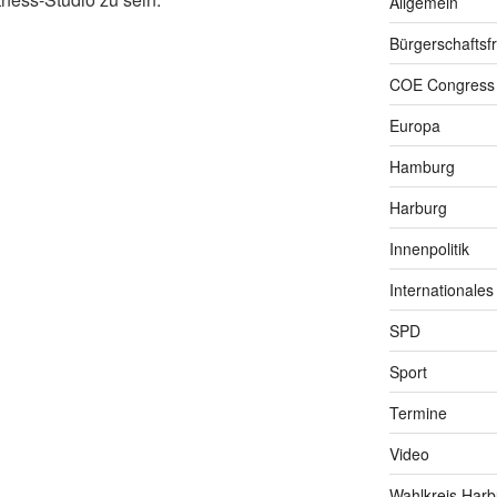
Allgemein
Bürgerschaftsfr
COE Congress
Europa
Hamburg
Harburg
Innenpolitik
Internationales
SPD
Sport
Termine
Video
Wahlkreis Harb