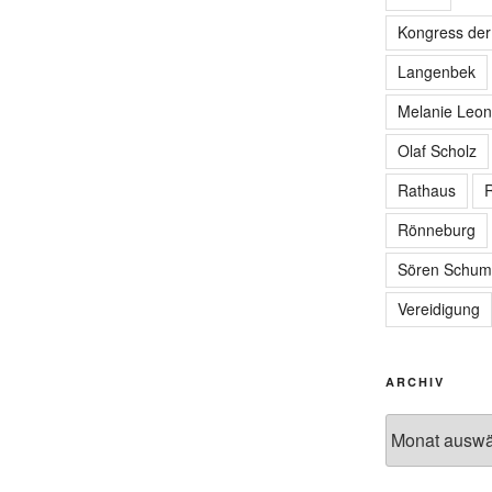
Kongress de
Langenbek
Melanie Leon
Olaf Scholz
Rathaus
R
Rönneburg
Sören Schum
Vereidigung
ARCHIV
Archiv