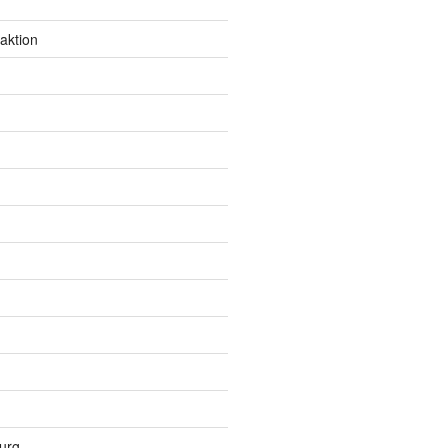
aktion
urg