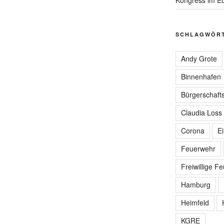
SCHLAGWÖR
Andy Grote
Binnenhafen
Bürgerschafts
Claudia Loss
Corona
E
Feuerwehr
Freiwillige F
Hamburg
Heimfeld
KGRE