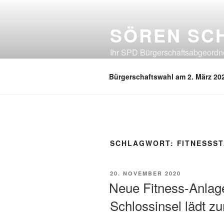
Zum
Inhalt
SÖREN SC
springen
Ihr SPD Bürgerschaftsabgeordnet
Neuland, Östliches Eißendorf, Ös
Bürgerschaftswahl am 2. März 20
SCHLAGWORT:
FITNESSST
VERÖFFENTLICHT
20. NOVEMBER 2020
AM
Neue Fitness-Anlag
Schlossinsel lädt zu