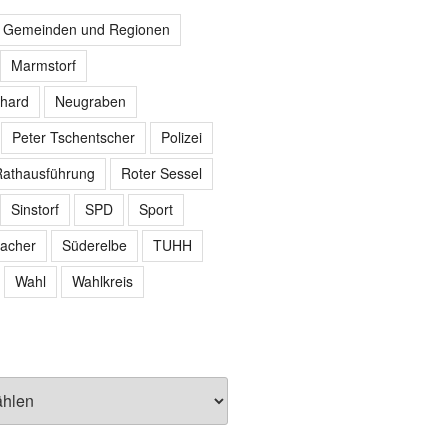
r Gemeinden und Regionen
Marmstorf
hard
Neugraben
Peter Tschentscher
Polizei
athausführung
Roter Sessel
Sinstorf
SPD
Sport
acher
Süderelbe
TUHH
Wahl
Wahlkreis