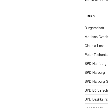
LINKS
Bürgerschaft
Matthias Czec
Claudia Loss
Peter Tschents
SPD Hamburg
SPD Harburg
SPD Harburg-
SPD Bürgerscha
SPD Bezirksfra
Kongress im Eu