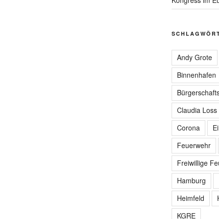
SCHLAGWÖR
Andy Grote
Binnenhafen
Bürgerschafts
Claudia Loss
Corona
E
Feuerwehr
Freiwillige F
Hamburg
Heimfeld
KGRE