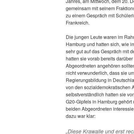
Jahres, am Mittwoch, dem 20. 
gemeinsam mit seinem Fraktions
zu einem Gespräch mit Schüleri
Frankreich.
Die jungen Leute waren im Rahm
Hamburg und hatten sich, wie i
sehr gut auf das Gespräch mit d
hatten sie vorab bereits darüber
Abgeordneten angehören sollten,
nicht verwunderlich, dass sie u
Regierungsbildung in Deutschl
von den sozialdemokratischen A
selbstverständlich hatten sie 
G20-Gipfels in Hamburg gehört
beiden Abgeordneten interessi
dazu war klar:
„Diese Krawalle und erst rec