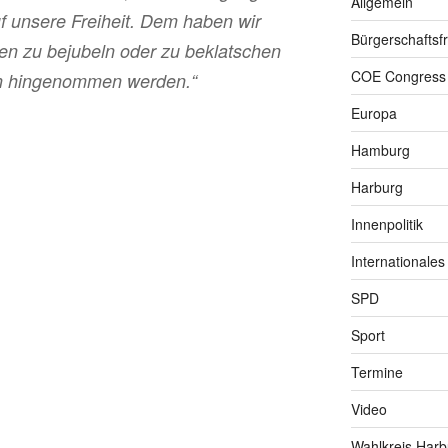
Allgemein
uf unsere Freiheit. Dem haben wir
Bürgerschaftsfr
en zu bejubeln oder zu beklatschen
COE Congress
en hingenommen werden.“
Europa
Hamburg
Harburg
Innenpolitik
Internationales
SPD
Sport
Termine
Video
Wahlkreis Harb