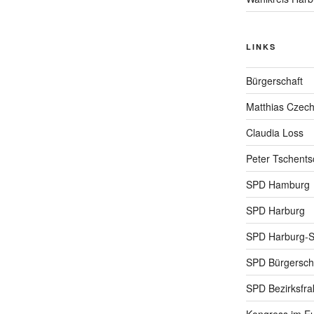
LINKS
Bürgerschaft
Matthias Czec
Claudia Loss
Peter Tschents
SPD Hamburg
SPD Harburg
SPD Harburg-
SPD Bürgerscha
SPD Bezirksfra
Kongress im Eu