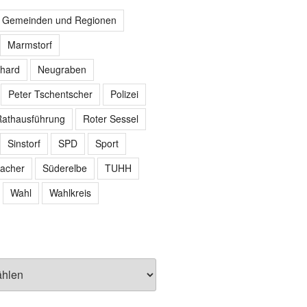
r Gemeinden und Regionen
Marmstorf
hard
Neugraben
Peter Tschentscher
Polizei
athausführung
Roter Sessel
Sinstorf
SPD
Sport
acher
Süderelbe
TUHH
Wahl
Wahlkreis