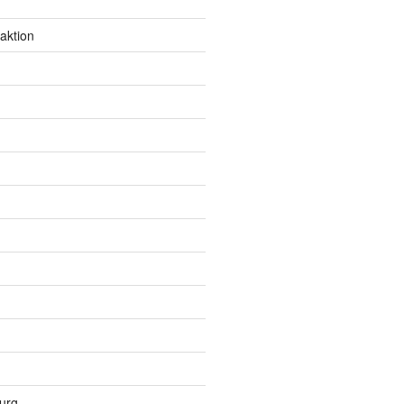
aktion
urg