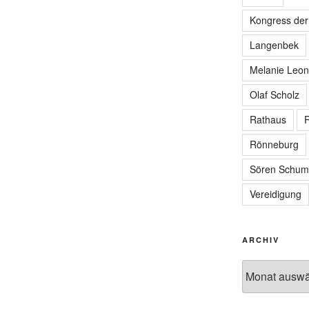
Kongress de
Langenbek
Melanie Leon
Olaf Scholz
Rathaus
R
Rönneburg
Sören Schum
Vereidigung
ARCHIV
Archiv