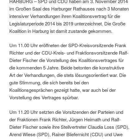
HARBURG – SPD und CDU haben am 3. November 2014
im Großen Saal des Harburger Rathauses nach 3 Monaten
intensiver Verhandlungen ihren Koalitionsvertrag für die
Legislaturperiode 2014 bis 2019 unterzeichnet. Die Große
Koalition in Harburg ist damit zustande gekommen.
Um 11.00 Uhr eröffneten der SPD-Kreisvorsitzende Frank
Richter und der CDU-Kreis- und Fraktionsvorsitzende Ralf-
Dieter Fischer die Vorstellung des Koalitionsvertrages für
die kommenden 5 Jahre. Beide betonten die konstruktive
Art der Verhandlungen, die stets lösungsorientiert war. Die
gute Stimmung, die sich bereits bei den
Koalitionsgesprächen gezeigt hatte, war auch bei der
Vorstellung des Vertrages spürbar.
Um 11.20 Uhr setzten die Vorsitzenden der Parteien und
der Fraktionen Frank Richter, Jürgen Heimath und Ralf-
Dieter Fischer sowie ihre Stellvertreter Claudia Loss (SPD),
Arend Wiese (SPD), Rainer Bliefernicht (CDU) und Uwe