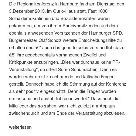
Die Regionalkonferenz in Hamburg fand am Dienstag, dem
3.Dezember 2013, im Curio-Haus statt. Fast 1000
Sozialdemokratinnen und Sozialdemokraten waren
gekommen, um von ihrem Parteivorsitzenden und dem
ebenfalls anwesenden Vorsitzenden der Hamburger SPD,
Bürgermeister Olaf Scholz weitere Entscheidungshilfe zu
erhalten und â€“ auch das gehörte selbstverständlich dazu
â€“ ihre gegebenenfalls vorhandenen Zweifel und
Kritikpunkte anzubringen. „Dies war durchaus keine PR-
Veranstaltung“, so urteilt Sören Schumacher, „Denn es
wurden sehr ernst zu nehmende und kritische Fragen
gestellt. Dennoch habe ich die Stimmung auf der Konferenz
als sehr positiv eingeschätzt. Denn die Fragen wurden
umfassend und ausführlich beantwortet.“ Dass auch die
Mitglieder das so sahen, war nicht zuletzt am Applaus
zwischendurch und am Ende der Veranstaltung abzulesen.
„Gute
weiterlesen
Stimmung