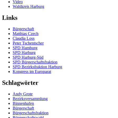
Video
Wahlkreis Harburg
Links
Bürgerschaft
Matthias Czech
Claudia Loss
Peter Tschentscher
SPD Hamburg
SPD Harburg
SPD Harburg-Süd
SPD Bürgerschaftsfraktion
SPD Bezirksfraktion Harburg
Kongress im Europarat
Schlagwörter
Andy Grote
Bezirksversammlung
Binnenhafen
Bürgerschaft
Bürgerschaftsfraktion
Bürgerschaftswahl