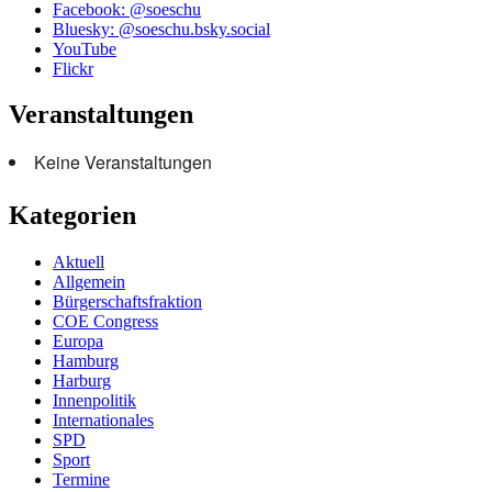
Facebook: @soeschu
Bluesky: @soeschu.bsky.social
YouTube
Flickr
Veranstaltungen
Keine Veranstaltungen
Kategorien
Aktuell
Allgemein
Bürgerschaftsfraktion
COE Congress
Europa
Hamburg
Harburg
Innenpolitik
Internationales
SPD
Sport
Termine