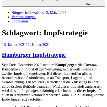
Menü
Bürgerschaftswahl am 2. März 2025
Veranstaltungen
Impressum
Schlagwort:
Impfstrategie
Veröffentlicht
16. Januar 2021
16. Januar 2021
am
Hamburger Impfstrategie
Seit Ende Dezember 2020 steht im
Kampf gegen die Corona-
Pandemie
ein Impfstoff zur Verfügung, mittlerweile wurde ein
zweiter Impfstoff zugelassen. Bei diesen Impfstoffen gibt es
besonders hohe Anforderungen an Transport, Lagerung und
Verabreichung. Ein weiterer Hersteller hat die Zulassung bei der
europäischen Behörde beantragt. Wird dieser Impfstoff zugelassen,
wird dies die Impfungen zukünftig erleichtern, da dieser Impfstoff
auch in Arztpraxen verabreicht werden kann. Die Zulassung könnte
Ende Januar 2021 erfolgen.