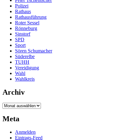
Peter Tschentscher
Polizei
Rathaus
Rathausführung
Roter Sessel
Rönneburg
Sinstorf
SPD
Sport
Sören Schumacher
Süderelbe
TUHH
Vereidigung
Wahl
Wahlkreis
Archiv
Archiv
Meta
Anmelden
Eintrags-Feed