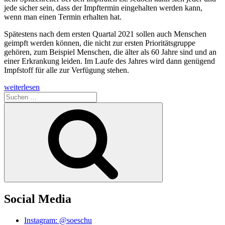
jede sicher sein, dass der Impftermin eingehalten werden kann,
wenn man einen Termin erhalten hat.
Spätestens nach dem ersten Quartal 2021 sollen auch Menschen
geimpft werden können, die nicht zur ersten Prioritätsgruppe
gehören, zum Beispiel Menschen, die älter als 60 Jahre sind und an
einer Erkrankung leiden. Im Laufe des Jahres wird dann genügend
Impfstoff für alle zur Verfügung stehen.
„Hamburger
weiterlesen
Impfstrategie“
Suchen
nach:
Suchen
Social Media
Instagram: @soeschu