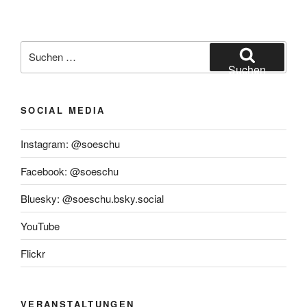
Suchen
nach:
Suchen
SOCIAL MEDIA
Instagram: @soeschu
Facebook: @soeschu
Bluesky: @soeschu.bsky.social
YouTube
Flickr
VERANSTALTUNGEN