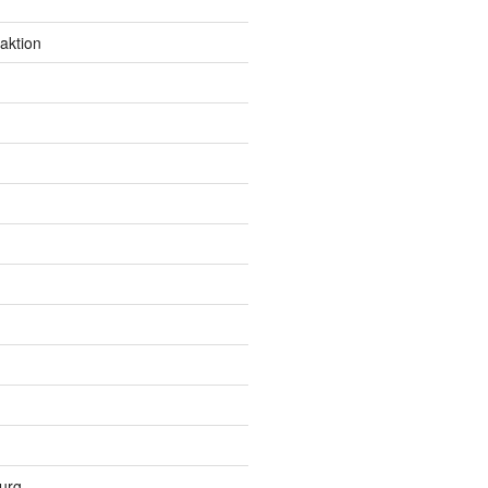
aktion
urg