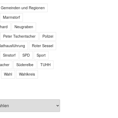
r Gemeinden und Regionen
Marmstorf
hard
Neugraben
Peter Tschentscher
Polizei
athausführung
Roter Sessel
Sinstorf
SPD
Sport
acher
Süderelbe
TUHH
Wahl
Wahlkreis