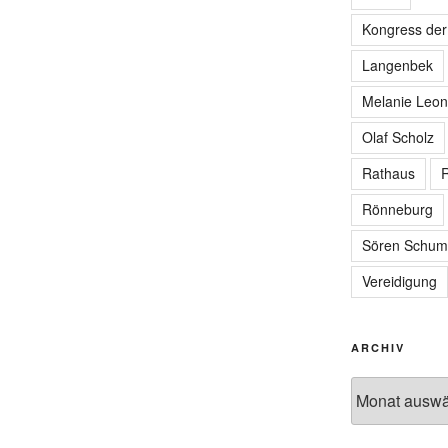
Kongress de
Langenbek
Melanie Leon
Olaf Scholz
Rathaus
R
Rönneburg
Sören Schum
Vereidigung
ARCHIV
Archiv