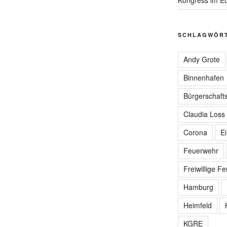
SCHLAGWÖR
Andy Grote
Binnenhafen
Bürgerschafts
Claudia Loss
Corona
E
Feuerwehr
Freiwillige F
Hamburg
Heimfeld
KGRE