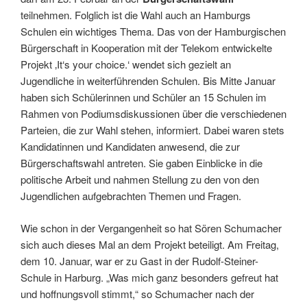
teilnehmen. Folglich ist die Wahl auch an Hamburgs
Schulen ein wichtiges Thema. Das von der Hamburgischen
Bürgerschaft in Kooperation mit der Telekom entwickelte
Projekt ‚It‘s your choice.‘ wendet sich gezielt an
Jugendliche in weiterführenden Schulen. Bis Mitte Januar
haben sich Schülerinnen und Schüler an 15 Schulen im
Rahmen von Podiumsdiskussionen über die verschiedenen
Parteien, die zur Wahl stehen, informiert. Dabei waren stets
Kandidatinnen und Kandidaten anwesend, die zur
Bürgerschaftswahl antreten. Sie gaben Einblicke in die
politische Arbeit und nahmen Stellung zu den von den
Jugendlichen aufgebrachten Themen und Fragen.
Wie schon in der Vergangenheit so hat Sören Schumacher
sich auch dieses Mal an dem Projekt beteiligt. Am Freitag,
dem 10. Januar, war er zu Gast in der Rudolf-Steiner-
Schule in Harburg. „Was mich ganz besonders gefreut hat
und hoffnungsvoll stimmt,“ so Schumacher nach der