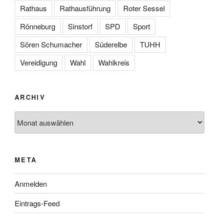
Rathaus
Rathausführung
Roter Sessel
Rönneburg
Sinstorf
SPD
Sport
Sören Schumacher
Süderelbe
TUHH
Vereidigung
Wahl
Wahlkreis
ARCHIV
Archiv
META
Anmelden
Eintrags-Feed