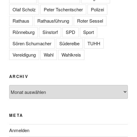
Olaf Scholz
Peter Tschentscher
Polizei
Rathaus
Rathausführung
Roter Sessel
Rönneburg
Sinstorf
SPD
Sport
Sören Schumacher
Süderelbe
TUHH
Vereidigung
Wahl
Wahlkreis
ARCHIV
Archiv
META
Anmelden