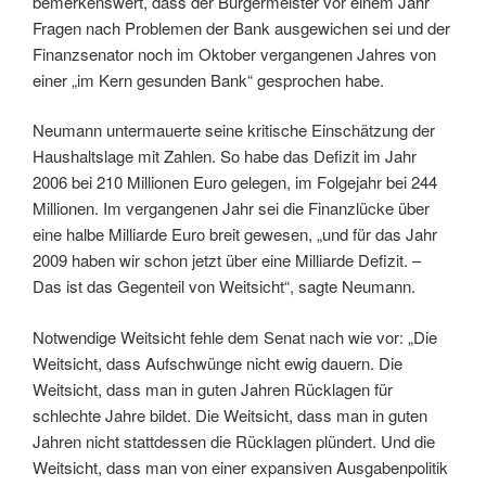
bemerkenswert, dass der Bürgermeister vor einem Jahr
Fragen nach Problemen der Bank ausgewichen sei und der
Finanzsenator noch im Oktober vergangenen Jahres von
einer „im Kern gesunden Bank“ gesprochen habe.
Neumann untermauerte seine kritische Einschätzung der
Haushaltslage mit Zahlen. So habe das Defizit im Jahr
2006 bei 210 Millionen Euro gelegen, im Folgejahr bei 244
Millionen. Im vergangenen Jahr sei die Finanzlücke über
eine halbe Milliarde Euro breit gewesen, „und für das Jahr
2009 haben wir schon jetzt über eine Milliarde Defizit. –
Das ist das Gegenteil von Weitsicht“, sagte Neumann.
Notwendige Weitsicht fehle dem Senat nach wie vor: „Die
Weitsicht, dass Aufschwünge nicht ewig dauern. Die
Weitsicht, dass man in guten Jahren Rücklagen für
schlechte Jahre bildet. Die Weitsicht, dass man in guten
Jahren nicht stattdessen die Rücklagen plündert. Und die
Weitsicht, dass man von einer expansiven Ausgabenpolitik