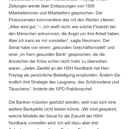
Zeitungen werde über Entlassungen von 1500
Mitarbeiterinnen und Mitarbeitern gesprochen. Der
Finanzsenator kommentiere das mit den Worten zitieren:
„Alles wird gut.“ – „Ich weiß nicht, wie solche Floskeln bei
den Menschen ankommen, die Angst um ihre Arbeit haben.
Aber ich kann es mir vorstellen“, sagte Neumann. Der
Senat habe von einem „gesunden Geschäftsmodell“ und
einer „im Kern gesunden Bank“ gesprochen, als die
Anzeichen der Krise schon nicht mehr zu übersehen
waren. „Jeden Zweifel an der HSH Nordbank hat Herr
Freytag als persönliche Beleidigung empfunden. Ändern Sie
endlich ihre Strategie des Leugnens, des Schönredens und
Täuschens“, forderte der SPD-Fraktionschef.
Die Banken müssten gestützt werden, weil man sich eine
weitere Bankpleite nicht leisten könne. „Wir sind gespannt,
welche Modelle der Senat für die Zukunft der HSH
Nordbank vorstellen wird. Ich will dazu aber drei