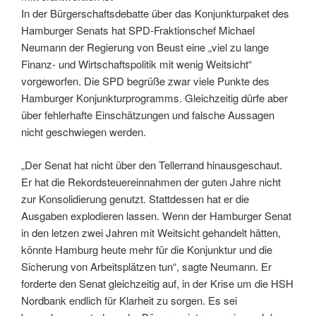
Konjunkturpaket“
In der Bürgerschaftsdebatte über das Konjunkturpaket des
Hamburger Senats hat SPD-Fraktionschef Michael
Neumann der Regierung von Beust eine „viel zu lange
Finanz- und Wirtschaftspolitik mit wenig Weitsicht“
vorgeworfen. Die SPD begrüße zwar viele Punkte des
Hamburger Konjunkturprogramms. Gleichzeitig dürfe aber
über fehlerhafte Einschätzungen und falsche Aussagen
nicht geschwiegen werden.
„Der Senat hat nicht über den Tellerrand hinausgeschaut.
Er hat die Rekordsteuereinnahmen der guten Jahre nicht
zur Konsolidierung genutzt. Stattdessen hat er die
Ausgaben explodieren lassen. Wenn der Hamburger Senat
in den letzen zwei Jahren mit Weitsicht gehandelt hätten,
könnte Hamburg heute mehr für die Konjunktur und die
Sicherung von Arbeitsplätzen tun“, sagte Neumann. Er
forderte den Senat gleichzeitig auf, in der Krise um die HSH
Nordbank endlich für Klarheit zu sorgen. Es sei