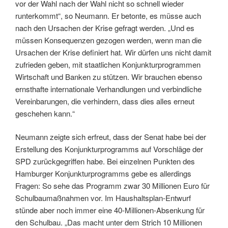
vor der Wahl nach der Wahl nicht so schnell wieder
runterkommt“, so Neumann. Er betonte, es müsse auch
nach den Ursachen der Krise gefragt werden. „Und es
müssen Konsequenzen gezogen werden, wenn man die
Ursachen der Krise definiert hat. Wir dürfen uns nicht damit
zufrieden geben, mit staatlichen Konjunkturprogrammen
Wirtschaft und Banken zu stützen. Wir brauchen ebenso
ernsthafte internationale Verhandlungen und verbindliche
Vereinbarungen, die verhindern, dass dies alles erneut
geschehen kann.“
Neumann zeigte sich erfreut, dass der Senat habe bei der
Erstellung des Konjunkturprogramms auf Vorschläge der
SPD zurückgegriffen habe. Bei einzelnen Punkten des
Hamburger Konjunkturprogramms gebe es allerdings
Fragen: So sehe das Programm zwar 30 Millionen Euro für
Schulbaumaßnahmen vor. Im Haushaltsplan-Entwurf
stünde aber noch immer eine 40-Millionen-Absenkung für
den Schulbau. „Das macht unter dem Strich 10 Millionen