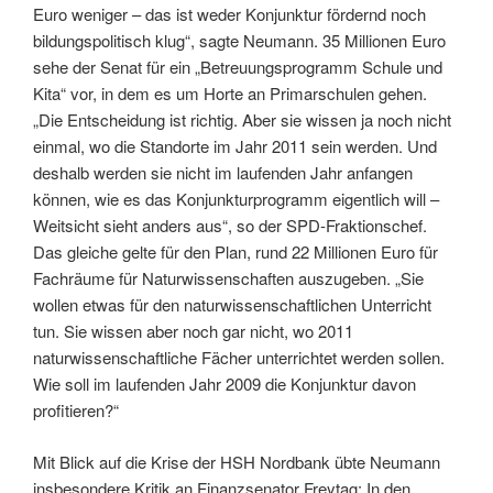
Euro weniger – das ist weder Konjunktur fördernd noch
bildungspolitisch klug“, sagte Neumann. 35 Millionen Euro
sehe der Senat für ein „Betreuungsprogramm Schule und
Kita“ vor, in dem es um Horte an Primarschulen gehen.
„Die Entscheidung ist richtig. Aber sie wissen ja noch nicht
einmal, wo die Standorte im Jahr 2011 sein werden. Und
deshalb werden sie nicht im laufenden Jahr anfangen
können, wie es das Konjunkturprogramm eigentlich will –
Weitsicht sieht anders aus“, so der SPD-Fraktionschef.
Das gleiche gelte für den Plan, rund 22 Millionen Euro für
Fachräume für Naturwissenschaften auszugeben. „Sie
wollen etwas für den naturwissenschaftlichen Unterricht
tun. Sie wissen aber noch gar nicht, wo 2011
naturwissenschaftliche Fächer unterrichtet werden sollen.
Wie soll im laufenden Jahr 2009 die Konjunktur davon
profitieren?“
Mit Blick auf die Krise der HSH Nordbank übte Neumann
insbesondere Kritik an Finanzsenator Freytag: In den