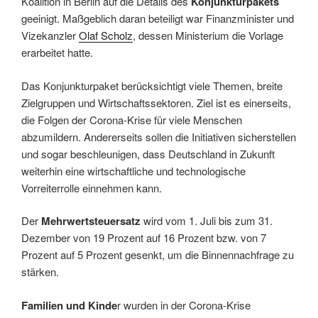
Koalition in Berlin auf die Details des
Konjunkturpakets
geeinigt. Maßgeblich daran beteiligt war Finanzminister und
Vizekanzler
Olaf Scholz
, dessen Ministerium die Vorlage
erarbeitet hatte.
Das Konjunkturpaket berücksichtigt viele Themen, breite
Zielgruppen und Wirtschaftssektoren. Ziel ist es einerseits,
die Folgen der Corona-Krise für viele Menschen
abzumildern. Andererseits sollen die Initiativen sicherstellen
und sogar beschleunigen, dass Deutschland in Zukunft
weiterhin eine wirtschaftliche und technologische
Vorreiterrolle einnehmen kann.
Der
Mehrwertsteuersatz
wird vom 1. Juli bis zum 31.
Dezember von 19 Prozent auf 16 Prozent bzw. von 7
Prozent auf 5 Prozent gesenkt, um die Binnennachfrage zu
stärken.
Familien und Kinde
r wurden in der Corona-Krise