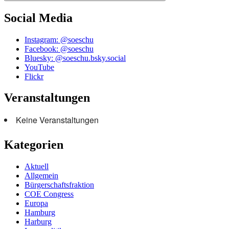
Social Media
Instagram: @soeschu
Facebook: @soeschu
Bluesky: @soeschu.bsky.social
YouTube
Flickr
Veranstaltungen
Keine Veranstaltungen
Kategorien
Aktuell
Allgemein
Bürgerschaftsfraktion
COE Congress
Europa
Hamburg
Harburg