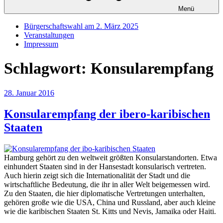
Menü
Bürgerschaftswahl am 2. März 2025
Veranstaltungen
Impressum
Schlagwort:
Konsularempfang
Veröffentlicht
28. Januar 2016
am
Konsularempfang der ibero-karibischen
Staaten
Hamburg gehört zu den weltweit größten Konsularstandorten. Etwa
einhundert Staaten sind in der Hansestadt konsularisch vertreten.
Auch hierin zeigt sich die Internationalität der Stadt und die
wirtschaftliche Bedeutung, die ihr in aller Welt beigemessen wird.
Zu den Staaten, die hier diplomatische Vertretungen unterhalten,
gehören große wie die USA, China und Russland, aber auch kleine
wie die karibischen Staaten St. Kitts und Nevis, Jamaika oder Haiti.