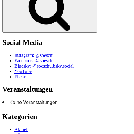
Social Media
Instagram: @soeschu
Facebook: @soeschu
Bluesky: @soeschu.bsky.social
YouTube
Flickr
Veranstaltungen
Keine Veranstaltungen
Kategorien
Aktuell