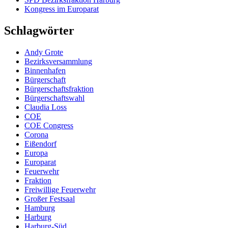
Kongress im Europarat
Schlagwörter
Andy Grote
Bezirksversammlung
Binnenhafen
Bürgerschaft
Bürgerschaftsfraktion
Bürgerschaftswahl
Claudia Loss
COE
COE Congress
Corona
Eißendorf
Europa
Europarat
Feuerwehr
Fraktion
Freiwillige Feuerwehr
Großer Festsaal
Hamburg
Harburg
Harburg-Süd