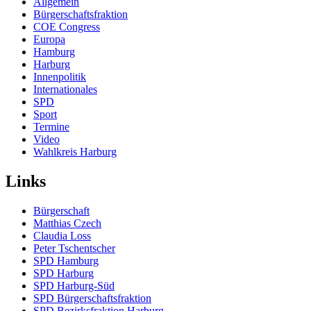
Allgemein
Bürgerschaftsfraktion
COE Congress
Europa
Hamburg
Harburg
Innenpolitik
Internationales
SPD
Sport
Termine
Video
Wahlkreis Harburg
Links
Bürgerschaft
Matthias Czech
Claudia Loss
Peter Tschentscher
SPD Hamburg
SPD Harburg
SPD Harburg-Süd
SPD Bürgerschaftsfraktion
SPD Bezirksfraktion Harburg