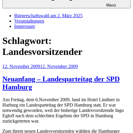
Menü
Bürgerschaftswahl am 2. März 2025
Veranstaltungen
Impressum
Schlagwort:
Landesvorsitzender
Veröffentlicht
12. November 2009
12. November 2009
am
Neuanfang – Landesparteitag der SPD
Hamburg
Am Freitag, dem 6.November 2009, fand im Hotel Lindtner in
Harburg ein Landesparteitag der SPD Hamburg statt. Er war
notwendig geworden, weil der bisherige Landesvorsitzende Ingo
Egloff nach dem schlechten Ergebnis der SPD in Hamburg
zurückgetreten war.
Zum ihrem neuen Landesvorsitzenden wählten die Hamburger