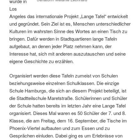
wurde in
Los
Angeles das internationale Projekt „Lange Tafel“ entwickelt
und gegründet. Sein Ziel ist es, Menschen unterschiedlicher
Kulturen im wahrsten Sinne des Wortes an einen Tisch zu
bringen. Dafür werden in Stadtquartieren lange Tafeln
aufgebaut, an denen jeder Platz nehmen kann, der
Interesse hat, sich mit anderen auszutauschen und seine
eigene Geschichte zu erzählen.
Organisiert werden diese Tafeln zumeist von Schulen
beziehungsweise einzelnen Schulklassen. Die einzige
Schule Hamburgs, die sich an diesem Projekt beteiligt, ist
die Stadtteilschule Maretstraße. Schülerinnen und Schüler
der Schule hatten bereits im letzten Jahr eine Lange Tafel
organisiert. Dieses Mal waren es 50 Schüler der 7. und 8.
Klasse, die am Freitag, dem 16. September, die Tische im
Phoenix-Viertel aufbauten und zum Essen und zu
Gesprächen einluden. Dabei ging es um Erlebnisse von