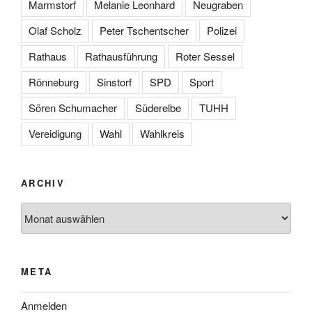
Marmstorf
Melanie Leonhard
Neugraben
Olaf Scholz
Peter Tschentscher
Polizei
Rathaus
Rathausführung
Roter Sessel
Rönneburg
Sinstorf
SPD
Sport
Sören Schumacher
Süderelbe
TUHH
Vereidigung
Wahl
Wahlkreis
ARCHIV
Archiv
META
Anmelden