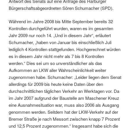
Antwort des Senats auf eine Anfrage des Harburger
Bürgerschaftsabgeordneten Sören Schumacher (SPD).
Während im Jahre 2008 bis Mitte September bereits 32
Kontrollen durchgeführt wurden, waren es im gesamten
Jahr 2009 nur noch 14. „Und in diesem Jahr“, erläutert
Schumacher, „haben von Januar bis einschließlich Juli
lediglich 4 Kontrollen stattgefunden. Hochgerechnet würden
es in diesem Jahr nicht mehr als 7 bis 8 Kontrollen
werden.“ Dies sei um so unverständlicher als das
Aufkommen an LKW aller Wahrscheinlichkeit weiter
zugenommen habe. Schumacher: „Leider liegen dem Senat
allerdings für 2009 bis heute keine Daten über den
durchschnittlichen täglichen Verkehr an Werktagen vor. Da
im Jahr 2007 aufgrund der Baustelle am Maschener Kreuz
eine Ausnahmesituation war, muss also 2006 als Ausgang
genommen werden. Seitdem hat der LKW-Verkehr auf der
Bremer Straße je nach Messort zwischen knapp 7 Prozent
und 12,5 Prozent zugenommen.“ Insgesamt habe sich die