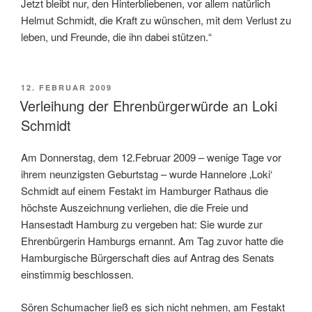
Jetzt bleibt nur, den Hinterbliebenen, vor allem natürlich
Helmut Schmidt, die Kraft zu wünschen, mit dem Verlust zu
leben, und Freunde, die ihn dabei stützen.“
VERÖFFENTLICHT
12. FEBRUAR 2009
AM
Verleihung der Ehrenbürgerwürde an Loki
Schmidt
Am Donnerstag, dem 12.Februar 2009 – wenige Tage vor
ihrem neunzigsten Geburtstag – wurde Hannelore ‚Loki‘
Schmidt auf einem Festakt im Hamburger Rathaus die
höchste Auszeichnung verliehen, die die Freie und
Hansestadt Hamburg zu vergeben hat: Sie wurde zur
Ehrenbürgerin Hamburgs ernannt. Am Tag zuvor hatte die
Hamburgische Bürgerschaft dies auf Antrag des Senats
einstimmig beschlossen.
Sören Schumacher ließ es sich nicht nehmen, am Festakt