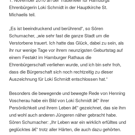
Ehrenbürgerin Loki Schmidt in der Hauptkirche St.
Michaelis teil.
„Es ist beeindruckend und berührend“, so Sören
Schumacher, „wie sehr fast die ganze Stadt um die
Verstorbene trauert. Ich hatte das Glück, dabei zu sein, als
ihr nur wenige Tage vor ihrem neunzigsten Geburtstag auf
einem Festakt im Hamburger Rathaus die
Ehrenbürgerschaft verliehen wurde, und ich bin sehr froh,
dass die Bürgerschaft sich noch rechtzeitig zu dieser
Auszeichnung für Loki Schmidt entschlossen hat.“
Besonders die bewegende und bewegte Rede von Henning
Voscherau habe ein Bild von Loki Schmidt â€“ ihrer
Persönlichkeit und ihrem Leben â€“ gezeichnet, das sie ihm
und wohl auch anderen Jüngeren näher gebracht habe.
Sören Schumacher: „Ihr Leben war ein wirklich erfülltes und
geglücktes â€“ trotz aller Härten, die auch dazu gehörten.