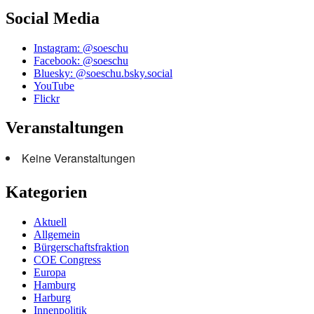
Social Media
Instagram: @soeschu
Facebook: @soeschu
Bluesky: @soeschu.bsky.social
YouTube
Flickr
Veranstaltungen
Keine Veranstaltungen
Kategorien
Aktuell
Allgemein
Bürgerschaftsfraktion
COE Congress
Europa
Hamburg
Harburg
Innenpolitik