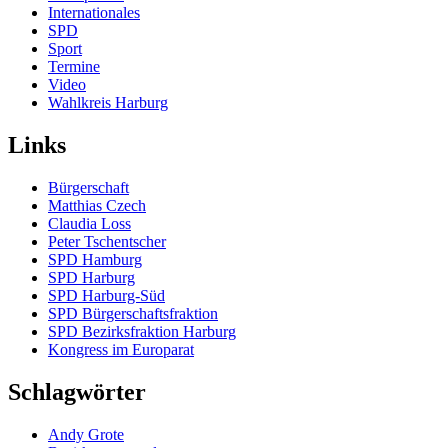
Internationales
SPD
Sport
Termine
Video
Wahlkreis Harburg
Links
Bürgerschaft
Matthias Czech
Claudia Loss
Peter Tschentscher
SPD Hamburg
SPD Harburg
SPD Harburg-Süd
SPD Bürgerschaftsfraktion
SPD Bezirksfraktion Harburg
Kongress im Europarat
Schlagwörter
Andy Grote