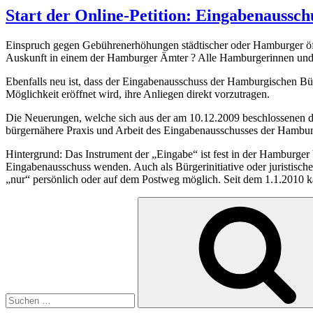
Start der Online-Petition: Eingabenaussch
Einspruch gegen Gebührenerhöhungen städtischer oder Hamburger öff
Auskunft in einem der Hamburger Ämter ? Alle Hamburgerinnen und 
Ebenfalls neu ist, dass der Eingabenausschuss der Hamburgischen Bü
Möglichkeit eröffnet wird, ihre Anliegen direkt vorzutragen.
Die Neuerungen, welche sich aus der am 10.12.2009 beschlossenen d
bürgernähere Praxis und Arbeit des Eingabenausschusses der Hamburg
Hintergrund: Das Instrument der „Eingabe“ ist fest in der Hamburger 
Eingabenausschuss wenden. Auch als Bürgerinitiative oder juristische
„nur“ persönlich oder auf dem Postweg möglich. Seit dem 1.1.2010 
Suchen
nach: