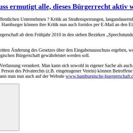
uss ermutigt alle, dieses Bürgerrecht akti
entlichen Unternehmen ? Kritik an Straßensperrungen, langandauernd
Hamburger können ihre Kritik nun auch formlos per E-Mail an den E
rgerschaft ab dem Frühjahr 2010 in den sieben Bezirken „Sprechstunde
ritten Änderung des Gesetzes über den Eingabenausschuss ergeben, we
ischen Bürgerschaft gewährleistet werden soll.
Verfassung verankert. Man kann sich sowohl in eigener Sache als auch 
 Person des Privatrechts (z.B. eingetragener Verein) können Betroffen
kann man nun auch auf der Website
www.hamburgische-buergerschaft.
Suchen