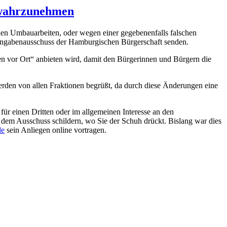
v wahrzunehmen
en Umbauarbeiten, oder wegen einer gegebenenfalls falschen
ingabenausschuss der Hamburgischen Bürgerschaft senden.
n vor Ort“ anbieten wird, damit den Bürgerinnen und Bürgern die
rden von allen Fraktionen begrüßt, da durch diese Änderungen eine
für einen Dritten oder im allgemeinen Interesse an den
e dem Ausschuss schildern, wo Sie der Schuh drückt. Bislang war dies
de
sein Anliegen online vortragen.