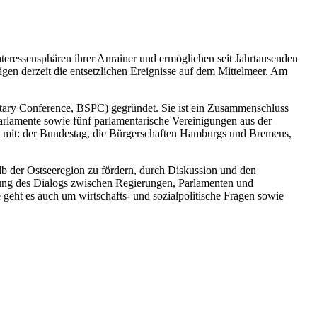
teressensphären ihrer Anrainer und ermöglichen seit Jahrtausenden
en derzeit die entsetzlichen Ereignisse auf dem Mittelmeer. Am
entary Conference, BSPC) gegründet. Sie ist ein Zusammenschluss
arlamente sowie fünf parlamentarische Vereinigungen aus der
nz mit: der Bundestag, die Bürgerschaften Hamburgs und Bremens,
b der Ostseeregion zu fördern, durch Diskussion und den
erung des Dialogs zwischen Regierungen, Parlamenten und
geht es auch um wirtschafts- und sozialpolitische Fragen sowie