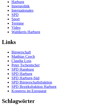
Harburg
Innenpolitik
Internationales
SPD
Sport
Termine
Video
Wahlkreis Harburg
Links
Bürgerschaft
Matthias Czech
Claudia Loss
Peter Tschentscher
SPD Hamburg
SPD Harburg
SPD Harburg-Süd
SPD Bürgerschaftsfraktion
SPD Bezirksfraktion Harburg
Kongress im Europarat
Schlagwörter