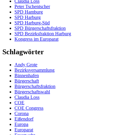
Claudia Loss
Peter Tschentscher
SPD Hamburg
SPD Harburg
SPD Harburg-Süd
SPD Bürgerschaftsfraktion
SPD Bezirksfraktion Harburg
Kongress im Europarat
Schlagwörter
Andy Grote
Bezirksversammlung
Binnenhafen
Bürgerschaft
Bürgerschaftsfraktion
Bürgerschaftswahl
Claudia Loss
COE
COE Congress
Corona
Eißendorf
Europa
Europarat