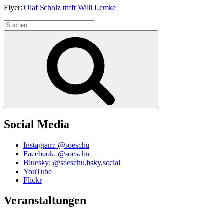
Flyer:
Olaf Scholz trifft Willi Lemke
Suchen
nach:
Suchen
Social Media
Instagram: @soeschu
Facebook: @soeschu
Bluesky: @soeschu.bsky.social
YouTube
Flickr
Veranstaltungen