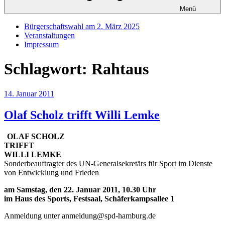
Menü
Bürgerschaftswahl am 2. März 2025
Veranstaltungen
Impressum
Schlagwort:
Rahtaus
Veröffentlicht
14. Januar 2011
am
Olaf Scholz trifft Willi Lemke
OLAF SCHOLZ
TRIFFT
WILLI LEMKE
Sonderbeauftragter des UN-Generalsekretärs für Sport im Dienste
von Entwicklung und Frieden
am Samstag, den 22. Januar 2011, 10.30 Uhr
im Haus des Sports, Festsaal, Schäferkampsallee 1
Anmeldung unter anmeldung@spd-hamburg.de