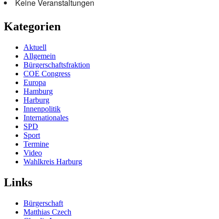
Keine Veranstaltungen
Kategorien
Aktuell
Allgemein
Bürgerschaftsfraktion
COE Congress
Europa
Hamburg
Harburg
Innenpolitik
Internationales
SPD
Sport
Termine
Video
Wahlkreis Harburg
Links
Bürgerschaft
Matthias Czech