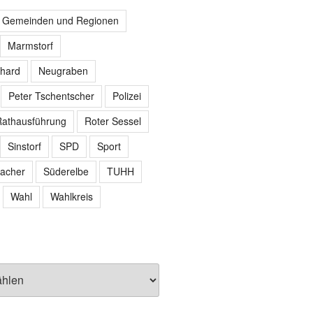
r Gemeinden und Regionen
Marmstorf
hard
Neugraben
Peter Tschentscher
Polizei
athausführung
Roter Sessel
Sinstorf
SPD
Sport
acher
Süderelbe
TUHH
Wahl
Wahlkreis