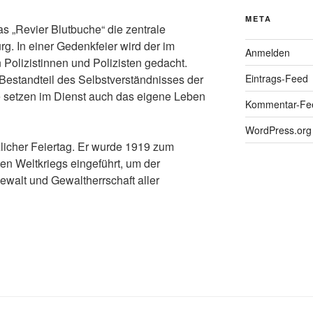
META
as „Revier Blutbuche“ die zentrale
g. In einer Gedenkfeier wird der im
Anmelden
olizistinnen und Polizisten gedacht.
Eintrags-Feed
r Bestandteil des Selbstverständnisses der
ie setzen im Dienst auch das eigene Leben
Kommentar-Fe
WordPress.org
zlicher Feiertag. Er wurde 1919 zum
en Weltkriegs eingeführt, um der
ewalt und Gewaltherrschaft aller