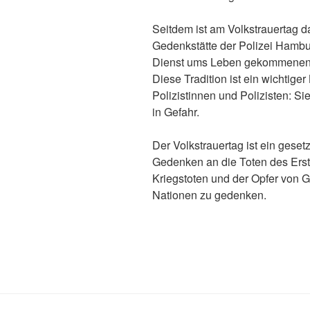
Seitdem ist am Volkstrauertag d
Gedenkstätte der Polizei Hambur
Dienst ums Leben gekommenen P
Diese Tradition ist ein wichtige
Polizistinnen und Polizisten: S
in Gefahr.
Der Volkstrauertag ist ein geset
Gedenken an die Toten des Erst
Kriegstoten und der Opfer von G
Nationen zu gedenken.