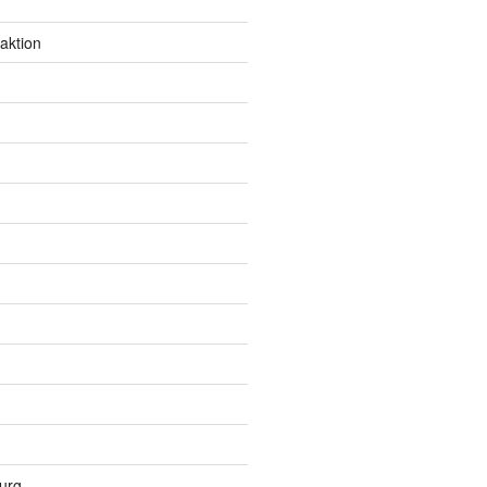
aktion
urg