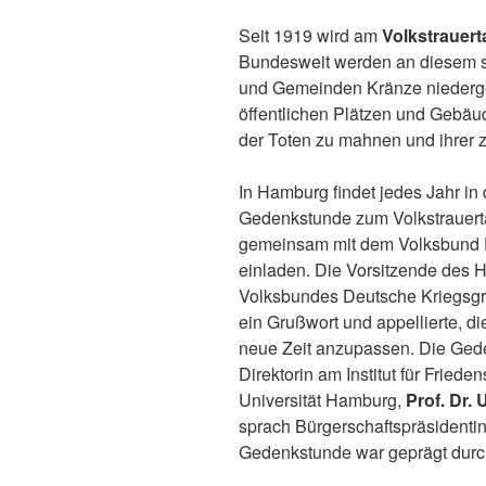
Seit 1919 wird am
Volkstrauer
Bundesweit werden an diesem sti
und Gemeinden Kränze niederg
öffentlichen Plätzen und Gebäu
der Toten zu mahnen und ihrer 
In Hamburg findet jedes Jahr in
Gedenkstunde zum Volkstrauertag
gemeinsam mit dem Volksbund D
einladen. Die Vorsitzende des
Volksbundes Deutsche Kriegsgrä
ein Grußwort und appellierte, d
neue Zeit anzupassen. Die Gede
Direktorin am Institut für Friede
Universität Hamburg,
Prof. Dr.
sprach Bürgerschaftspräsidenti
Gedenkstunde war geprägt durch