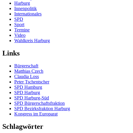
Harburg
Innenpolitik
Internationales
SPD
Sport
Termine
Video
Wahlkreis Harburg
Links
Bürgerschaft
Matthias Czech
Claudia Loss
Peter Tschentscher
SPD Hamburg
SPD Harburg
SPD Harburg-Süd
SPD Bürgerschaftsfraktion
SPD Bezirksfraktion Harburg
Kongress im Europarat
Schlagwörter