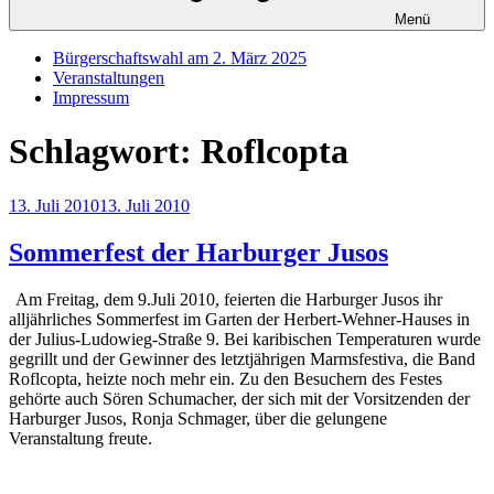
Menü
Bürgerschaftswahl am 2. März 2025
Veranstaltungen
Impressum
Schlagwort:
Roflcopta
Veröffentlicht
13. Juli 2010
13. Juli 2010
am
Sommerfest der Harburger Jusos
Am Freitag, dem 9.Juli 2010, feierten die Harburger Jusos ihr
alljährliches Sommerfest im Garten der Herbert-Wehner-Hauses in
der Julius-Ludowieg-Straße 9. Bei karibischen Temperaturen wurde
gegrillt und der Gewinner des letztjährigen Marmsfestiva, die Band
Roflcopta, heizte noch mehr ein. Zu den Besuchern des Festes
gehörte auch Sören Schumacher, der sich mit der Vorsitzenden der
Harburger Jusos, Ronja Schmager, über die gelungene
Veranstaltung freute.