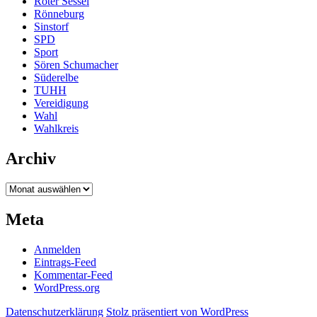
Roter Sessel
Rönneburg
Sinstorf
SPD
Sport
Sören Schumacher
Süderelbe
TUHH
Vereidigung
Wahl
Wahlkreis
Archiv
Archiv
Meta
Anmelden
Eintrags-Feed
Kommentar-Feed
WordPress.org
Datenschutzerklärung
Stolz präsentiert von WordPress