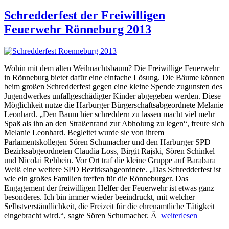
am
Schredderfest der Freiwilligen
Feuerwehr Rönneburg 2013
Wohin mit dem alten Weihnachtsbaum? Die Freiwillige Feuerwehr
in Rönneburg bietet dafür eine einfache Lösung. Die Bäume können
beim großen Schredderfest gegen eine kleine Spende zugunsten des
Jugendwerkes unfallgeschädigter Kinder abgegeben werden. Diese
Möglichkeit nutze die Harburger Bürgerschaftsabgeordnete Melanie
Leonhard. „Den Baum hier schreddern zu lassen macht viel mehr
Spaß als ihn an den Straßenrand zur Abholung zu legen“, freute sich
Melanie Leonhard. Begleitet wurde sie von ihrem
Parlamentskollegen Sören Schumacher und den Harburger SPD
Bezirksabgeordneten Claudia Loss, Birgit Rajski, Sören Schinkel
und Nicolai Rehbein. Vor Ort traf die kleine Gruppe auf Barabara
Weiß eine weitere SPD Bezirksabgeordnete. „Das Schredderfest ist
wie ein großes Familien treffen für die Rönneburger. Das
Engagement der freiwilligen Helfer der Feuerwehr ist etwas ganz
besonderes. Ich bin immer wieder beeindruckt, mit welcher
Selbstverständlichkeit, die Freizeit für die ehrenamtliche Tätigkeit
„Schredderfest
eingebracht wird.“, sagte Sören Schumacher. Â
weiterlesen
der