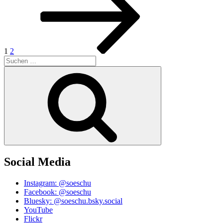
Beiträge
1
2
Suchen
nach:
Suchen
Social Media
Instagram: @soeschu
Facebook: @soeschu
Bluesky: @soeschu.bsky.social
YouTube
Flickr