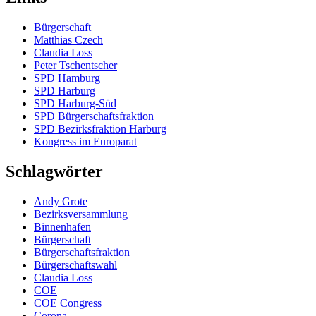
Bürgerschaft
Matthias Czech
Claudia Loss
Peter Tschentscher
SPD Hamburg
SPD Harburg
SPD Harburg-Süd
SPD Bürgerschaftsfraktion
SPD Bezirksfraktion Harburg
Kongress im Europarat
Schlagwörter
Andy Grote
Bezirksversammlung
Binnenhafen
Bürgerschaft
Bürgerschaftsfraktion
Bürgerschaftswahl
Claudia Loss
COE
COE Congress
Corona