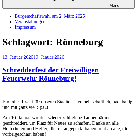
Menü
Bürgerschaftswahl am 2. März 2025
Veranstaltungen
Impressum
Schlagwort:
Rönneburg
Veröffentlicht
13. Januar 2026
19. Januar 2026
am
Schredderfest der Freiwilligen
Feuerwehr Rönneburg!
Ein tolles Event für unseren Stadtteil – gemeinschaftlich, nachhaltig
und mit ganz viel Spaß!
Am 10. Januar wurden wieder zahlreiche Tannenbäume
geschreddert, um Platz für Neues zu schaffen. Danke an alle
Helferinnen und Helfer, die mit angepackt haben, und an alle, die
vorbeigeschaut haben!