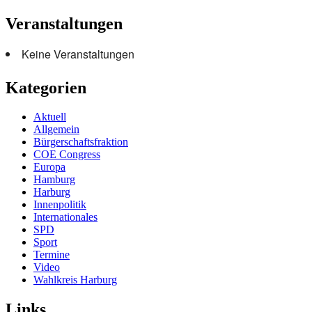
Veranstaltungen
Keine Veranstaltungen
Kategorien
Aktuell
Allgemein
Bürgerschaftsfraktion
COE Congress
Europa
Hamburg
Harburg
Innenpolitik
Internationales
SPD
Sport
Termine
Video
Wahlkreis Harburg
Links