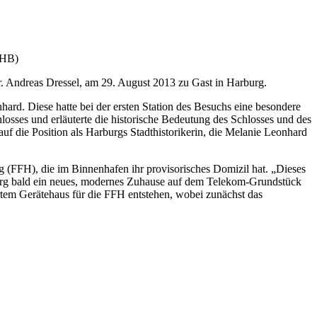
dHB)
. Andreas Dressel, am 29. August 2013 zu Gast in Harburg.
rd. Diese hatte bei der ersten Station des Besuchs eine besondere
sses und erläuterte die historische Bedeutung des Schlosses und des
f die Position als Harburgs Stadthistorikerin, die Melanie Leonhard
 (FFH), die im Binnenhafen ihr provisorisches Domizil hat. „Dieses
rburg bald ein neues, modernes Zuhause auf dem Telekom-Grundstück
tem Gerätehaus für die FFH entstehen, wobei zunächst das