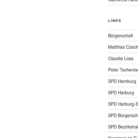
LINKS
Bürgerschaft
Matthias Czec
Claudia Loss
Peter Tschents
SPD Hamburg
SPD Harburg
SPD Harburg-
SPD Bürgerscha
SPD Bezirksfra
Kongress im Eu