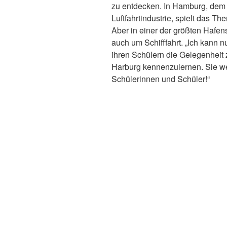
zu entdecken. In Hamburg, dem we
Luftfahrtindustrie, spielt das T
Aber in einer der größten Hafen
auch um Schifffahrt. „Ich kann n
ihren Schülern die Gelegenheit
Harburg kennenzulernen. Sie we
Schülerinnen und Schüler!“