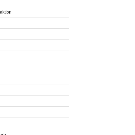
aktion
urg