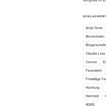
SCHLAGWÖR
Andy Grote
Binnenhafen
Bürgerschafts
Claudia Loss
Corona
E
Feuerwehr
Freiwillige F
Hamburg
Heimfeld
KGRE