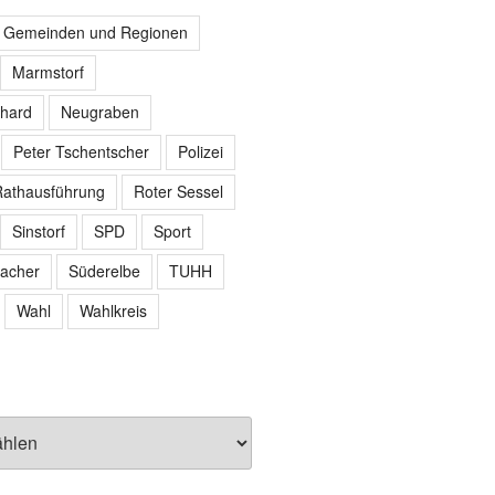
r Gemeinden und Regionen
Marmstorf
hard
Neugraben
Peter Tschentscher
Polizei
athausführung
Roter Sessel
Sinstorf
SPD
Sport
acher
Süderelbe
TUHH
Wahl
Wahlkreis