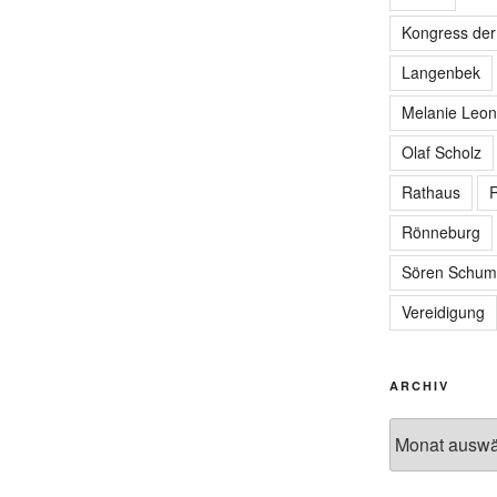
Kongress de
Langenbek
Melanie Leon
Olaf Scholz
Rathaus
R
Rönneburg
Sören Schum
Vereidigung
ARCHIV
Archiv