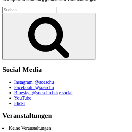
Suchen
nach:
Suchen
Social Media
Instagram: @soeschu
Facebook: @soeschu
Bluesky: @soeschu.bsky.social
YouTube
Flickr
Veranstaltungen
Keine Veranstaltungen