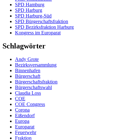
SPD Hamburg
SPD Harburg
SPD Harburg-Süd
SPD Bürgerschaftsfraktion
SPD Bezirksfraktion Harburg
Kongress im Europarat
Schlagwörter
Andy Grote
Bezirksversammlung
Binnenhafen
Bürgerschaft
Bürgerschaftsfraktion
Bürgerschaftswahl
Claudia Loss
COE
COE Congress
Corona
Eißendorf
Europa
Europarat
Feuerwehr
Fraktion