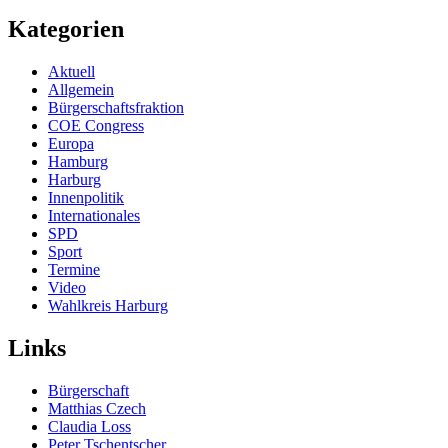
Kategorien
Aktuell
Allgemein
Bürgerschaftsfraktion
COE Congress
Europa
Hamburg
Harburg
Innenpolitik
Internationales
SPD
Sport
Termine
Video
Wahlkreis Harburg
Links
Bürgerschaft
Matthias Czech
Claudia Loss
Peter Tschentscher