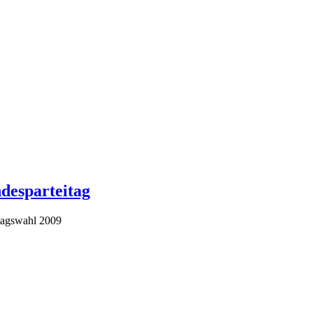
desparteitag
stagswahl 2009