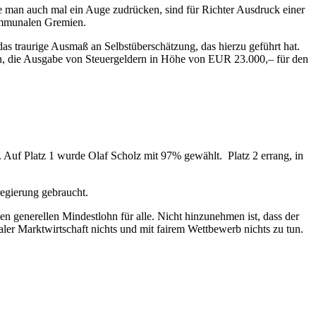
nne man auch mal ein Auge zudrücken, sind für Richter Ausdruck einer
ommunalen Gremien.
das traurige Ausmaß an Selbstüberschätzung, das hierzu geführt hat.
en, die Ausgabe von Steuergeldern in Höhe von EUR 23.000,– für den
Auf Platz 1 wurde Olaf Scholz mit 97% gewählt. Platz 2 errang, in
regierung gebraucht.
n generellen Mindestlohn für alle. Nicht hinzunehmen ist, dass der
aler Marktwirtschaft nichts und mit fairem Wettbewerb nichts zu tun.