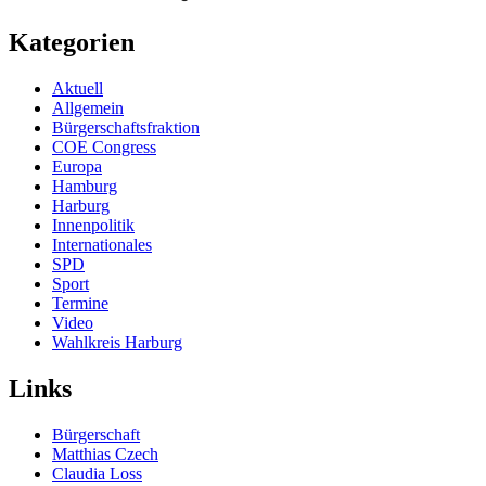
Kategorien
Aktuell
Allgemein
Bürgerschaftsfraktion
COE Congress
Europa
Hamburg
Harburg
Innenpolitik
Internationales
SPD
Sport
Termine
Video
Wahlkreis Harburg
Links
Bürgerschaft
Matthias Czech
Claudia Loss