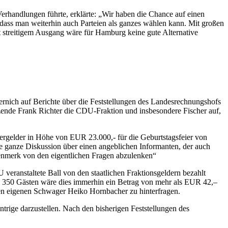
erhandlungen führte, erklärte: „Wir haben die Chance auf einen
 dass man weiterhin auch Parteien als ganzes wählen kann. Mit großen
 streitigem Ausgang wäre für Hamburg keine gute Alternative
rnich auf Berichte über die Feststellungen des Landesrechnungshofs
zende Frank Richter die CDU-Fraktion und insbesondere Fischer auf,
euergelder in Höhe von EUR 23.000,- für die Geburtstagsfeier von
ganze Diskussion über einen angeblichen Informanten, der auch
ugenmerk von den eigentlichen Fragen abzulenken“
ranstaltete Ball von den staatlichen Fraktionsgeldern bezahlt
 350 Gästen wäre dies immerhin ein Betrag von mehr als EUR 42,–
den eigenen Schwager Heiko Hornbacher zu hinterfragen.
ntrige darzustellen. Nach den bisherigen Feststellungen des