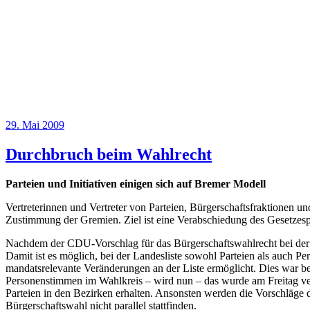
Veröffentlicht
29. Mai 2009
am
Durchbruch beim Wahlrecht
Parteien und Initiativen einigen sich auf Bremer Modell
Vertreterinnen und Vertreter von Parteien, Bürgerschaftsfraktionen u
Zustimmung der Gremien. Ziel ist eine Verabschiedung des Gesetzespa
Nachdem der CDU-Vorschlag für das Bürgerschaftswahlrecht bei der 
Damit ist es möglich, bei der Landesliste sowohl Parteien als auch 
mandatsrelevante Veränderungen an der Liste ermöglicht. Dies war be
Personenstimmen im Wahlkreis – wird nun – das wurde am Freitag ver
Parteien in den Bezirken erhalten. Ansonsten werden die Vorschläge
Bürgerschaftswahl nicht parallel stattfinden.