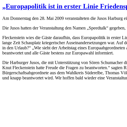
„Europapolitik ist in erster Linie Friedens
Am Donnerstag den 28. Mai 2009 veranstalteten die Jusos Harburg 
Die Jusos hatten der Veranstaltung den Namen „Speedtalk“ gegeben, 
Fleckenstein wies die Gäste daraufhin, dass Europapolitik in erster 
lange Zeit Schauplatz kriegerischer Auseinandersetzungen war. Auf d
in den Urlaub?“ „Wie sieht der Arbeitstag eines Europaabgeordneten 
beantwortet und alle Gäste bestens zur Europawahl informiert.
Die Harburger Jusos, die mit Unterstützung von Sören Schumacher die
Knut Fleckenstein hatte Freude die Fragen zu beantworten.“ sagten 
Bürgerschaftsabgeordnete aus dem Wahlkreis Süderelbe, Thomas Völs
und knapp beantwortet wird. Wir hoffen bald wieder eine Veranstal