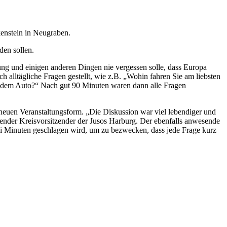
enstein in Neugraben.
den sollen.
nung und einigen anderen Dingen nie vergessen solle, dass Europa
 alltägliche Fragen gestellt, wie z.B. „Wohin fahren Sie am liebsten
mit dem Auto?“ Nach gut 90 Minuten waren dann alle Fragen
 neuen Veranstaltungsform. „Die Diskussion war viel lebendiger und
ender Kreisvorsitzender der Jusos Harburg. Der ebenfalls anwesende
i Minuten geschlagen wird, um zu bezwecken, dass jede Frage kurz