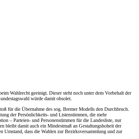
beim Wahlrecht geeinigt. Dieser steht noch unter dem Vorbehalt der
 Bundestagswahl würde damit obsolet.
rstoß für die Übernahme des sog. Bremer Modells den Durchbruch.
tung der Persönlichkeits- und Listenstimmen, die mehr
ion – Parteien- und Personenstimmen für die Landesliste, nur
en bleibt damit auch ein Mindestmaß an Gestaltungshoheit der
 den Umstand, dass die Wahlen zur Bezirksversammlung und zur