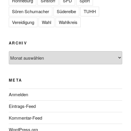
Rönneburg
Sinstorf
SPD
Sport
Sören Schumacher
Süderelbe
TUHH
Vereidigung
Wahl
Wahlkreis
ARCHIV
Archiv
META
Anmelden
Eintrags-Feed
Kommentar-Feed
WordPress.org