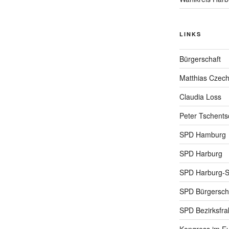
LINKS
Bürgerschaft
Matthias Czec
Claudia Loss
Peter Tschents
SPD Hamburg
SPD Harburg
SPD Harburg-
SPD Bürgerscha
SPD Bezirksfra
Kongress im Eu