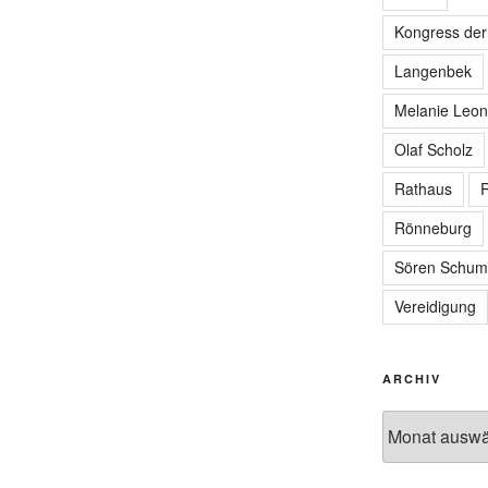
Kongress de
Langenbek
Melanie Leon
Olaf Scholz
Rathaus
R
Rönneburg
Sören Schum
Vereidigung
ARCHIV
Archiv