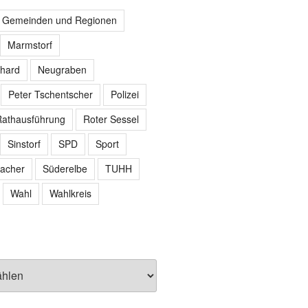
r Gemeinden und Regionen
Marmstorf
hard
Neugraben
Peter Tschentscher
Polizei
athausführung
Roter Sessel
Sinstorf
SPD
Sport
acher
Süderelbe
TUHH
Wahl
Wahlkreis