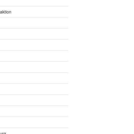
aktion
urg