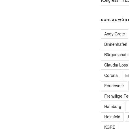
SCHLAGWÖR
Andy Grote
Binnenhafen
Bürgerschafts
Claudia Loss
Corona
E
Feuerwehr
Freiwillige F
Hamburg
Heimfeld
KGRE