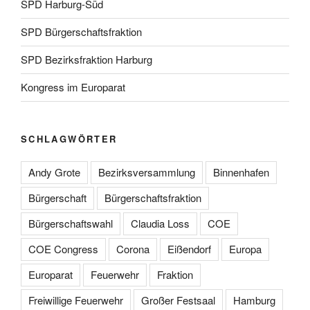
SPD Harburg-Süd
SPD Bürgerschaftsfraktion
SPD Bezirksfraktion Harburg
Kongress im Europarat
SCHLAGWÖRTER
Andy Grote
Bezirksversammlung
Binnenhafen
Bürgerschaft
Bürgerschaftsfraktion
Bürgerschaftswahl
Claudia Loss
COE
COE Congress
Corona
Eißendorf
Europa
Europarat
Feuerwehr
Fraktion
Freiwillige Feuerwehr
Großer Festsaal
Hamburg