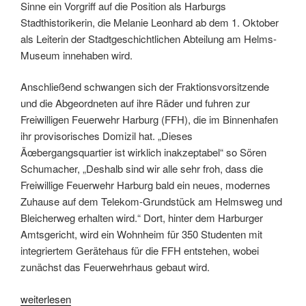
Sinne ein Vorgriff auf die Position als Harburgs
Stadthistorikerin, die Melanie Leonhard ab dem 1. Oktober
als Leiterin der Stadtgeschichtlichen Abteilung am Helms-
Museum innehaben wird.
Anschließend schwangen sich der Fraktionsvorsitzende
und die Abgeordneten auf ihre Räder und fuhren zur
Freiwilligen Feuerwehr Harburg (FFH), die im Binnenhafen
ihr provisorisches Domizil hat. „Dieses
Ãœbergangsquartier ist wirklich inakzeptabel“ so Sören
Schumacher, „Deshalb sind wir alle sehr froh, dass die
Freiwillige Feuerwehr Harburg bald ein neues, modernes
Zuhause auf dem Telekom-Grundstück am Helmsweg und
Bleicherweg erhalten wird.“ Dort, hinter dem Harburger
Amtsgericht, wird ein Wohnheim für 350 Studenten mit
integriertem Gerätehaus für die FFH entstehen, wobei
zunächst das Feuerwehrhaus gebaut wird.
„SPD-
weiterlesen