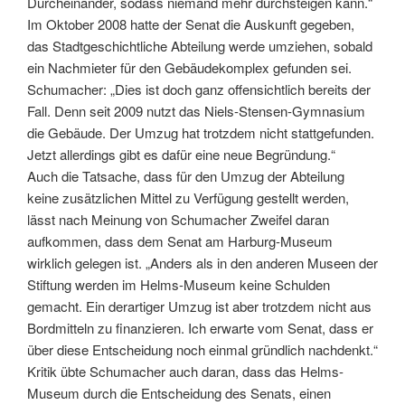
Durcheinander, sodass niemand mehr durchsteigen kann.“
Im Oktober 2008 hatte der Senat die Auskunft gegeben,
das Stadtgeschichtliche Abteilung werde umziehen, sobald
ein Nachmieter für den Gebäudekomplex gefunden sei.
Schumacher: „Dies ist doch ganz offensichtlich bereits der
Fall. Denn seit 2009 nutzt das Niels-Stensen-Gymnasium
die Gebäude. Der Umzug hat trotzdem nicht stattgefunden.
Jetzt allerdings gibt es dafür eine neue Begründung.“
Auch die Tatsache, dass für den Umzug der Abteilung
keine zusätzlichen Mittel zu Verfügung gestellt werden,
lässt nach Meinung von Schumacher Zweifel daran
aufkommen, dass dem Senat am Harburg-Museum
wirklich gelegen ist. „Anders als in den anderen Museen der
Stiftung werden im Helms-Museum keine Schulden
gemacht. Ein derartiger Umzug ist aber trotzdem nicht aus
Bordmitteln zu finanzieren. Ich erwarte vom Senat, dass er
über diese Entscheidung noch einmal gründlich nachdenkt.“
Kritik übte Schumacher auch daran, dass das Helms-
Museum durch die Entscheidung des Senats, einen