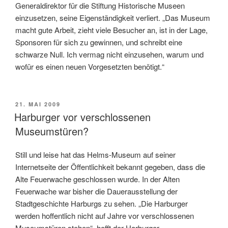
Generaldirektor für die Stiftung Historische Museen
einzusetzen, seine Eigenständigkeit verliert. „Das Museum
macht gute Arbeit, zieht viele Besucher an, ist in der Lage,
Sponsoren für sich zu gewinnen, und schreibt eine
schwarze Null. Ich vermag nicht einzusehen, warum und
wofür es einen neuen Vorgesetzten benötigt.“
VERÖFFENTLICHT
21. MAI 2009
AM
Harburger vor verschlossenen
Museumstüren?
Still und leise hat das Helms-Museum auf seiner
Internetseite der Öffentlichkeit bekannt gegeben, dass die
Alte Feuerwache geschlossen wurde. In der Alten
Feuerwache war bisher die Dauerausstellung der
Stadtgeschichte Harburgs zu sehen. „Die Harburger
werden hoffentlich nicht auf Jahre vor verschlossenen
Museumstüren stehen“, hofft der Harburger