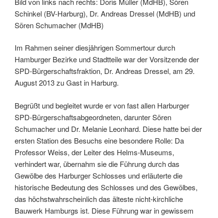
Bild von links nach rechts: Doris Müller (MdHB), Sören
Schinkel (BV-Harburg), Dr. Andreas Dressel (MdHB) und
Sören Schumacher (MdHB)
Im Rahmen seiner diesjährigen Sommertour durch
Hamburger Bezirke und Stadtteile war der Vorsitzende der
SPD-Bürgerschaftsfraktion, Dr. Andreas Dressel, am 29.
August 2013 zu Gast in Harburg.
Begrüßt und begleitet wurde er von fast allen Harburger
SPD-Bürgerschaftsabgeordneten, darunter Sören
Schumacher und Dr. Melanie Leonhard. Diese hatte bei der
ersten Station des Besuchs eine besondere Rolle: Da
Professor Weiss, der Leiter des Helms-Museums,
verhindert war, übernahm sie die Führung durch das
Gewölbe des Harburger Schlosses und erläuterte die
historische Bedeutung des Schlosses und des Gewölbes,
das höchstwahrscheinlich das älteste nicht-kirchliche
Bauwerk Hamburgs ist. Diese Führung war in gewissem