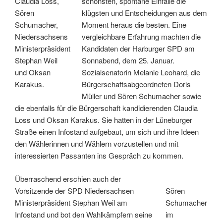
Claudia Loss,
schönsten, spontane Einfälle die
Sören
klügsten und Entscheidungen aus dem
Schumacher,
Moment heraus die besten. Eine
Niedersachsens
vergleichbare Erfahrung machten die
Ministerpräsident
Kandidaten der Harburger SPD am
Stephan Weil
Sonnabend, dem 25. Januar.
und Oksan
Sozialsenatorin Melanie Leohard, die
Karakus.
Bürgerschaftsabgeordneten Doris
Müller und Sören Schumacher sowie
die ebenfalls für die Bürgerschaft kandidierenden Claudia
Loss und Oksan Karakus. Sie hatten in der Lüneburger
Straße einen Infostand aufgebaut, um sich und ihre Ideen
den Wählerinnen und Wählern vorzustellen und mit
interessierten Passanten ins Gespräch zu kommen.
Überraschend erschien auch der
Vorsitzende der SPD Niedersachsen
Sören
Ministerpräsident Stephan Weil am
Schumacher
Infostand und bot den Wahlkämpfern seine
im