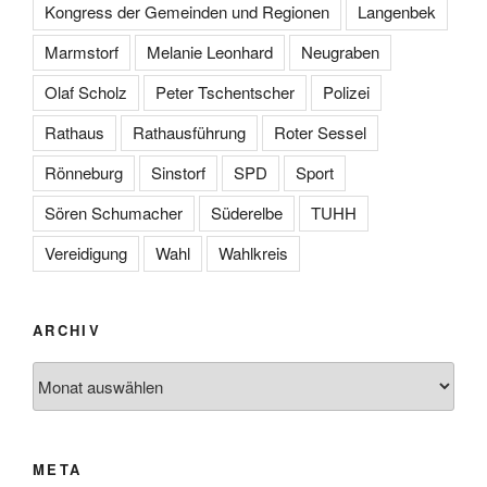
Kongress der Gemeinden und Regionen
Langenbek
Marmstorf
Melanie Leonhard
Neugraben
Olaf Scholz
Peter Tschentscher
Polizei
Rathaus
Rathausführung
Roter Sessel
Rönneburg
Sinstorf
SPD
Sport
Sören Schumacher
Süderelbe
TUHH
Vereidigung
Wahl
Wahlkreis
ARCHIV
Archiv
META