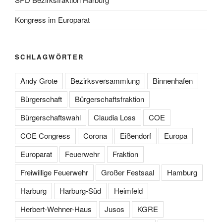
Kongress im Europarat
SCHLAGWÖRTER
Andy Grote
Bezirksversammlung
Binnenhafen
Bürgerschaft
Bürgerschaftsfraktion
Bürgerschaftswahl
Claudia Loss
COE
COE Congress
Corona
Eißendorf
Europa
Europarat
Feuerwehr
Fraktion
Freiwillige Feuerwehr
Großer Festsaal
Hamburg
Harburg
Harburg-Süd
Heimfeld
Herbert-Wehner-Haus
Jusos
KGRE