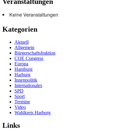
Veranstaltungen
Keine Veranstaltungen
Kategorien
Aktuell
Allgemein
Bürgerschaftsfraktion
COE Congress
Europa
Hamburg
Harburg
Innenpolitik
Internationales
SPD
Sport
Termine
Video
Wahlkreis Harburg
Links