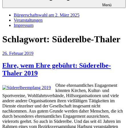
Menü
Bürgerschaftswahl am 2. März 2025
Veranstaltungen
Impressum
Schlagwort:
Süderelbe-Thaler
Veröffentlicht
26. Februar 2019
am
Ehre, wem Ehre gebührt: Süderelbe-
Thaler 2019
Ohne ehrenamtliches Engagement
könnten Kirchen, Kultur- und
Sportvereine, Wohlfahrtsverbände, Hilfsorganisationen und viele
andere andere Organisationen ihren vielfältigen Tätigkeiten im
Dienste einzelner und der Gesellschaft insgesamt nicht
nachkommen. Aus gutem Grunde werden daher Menschen, die ich
durch besonderes ehrenamtliches Engagement auszeichnen,
vielerorts geehrt. So auch in Süderelbe. Und das seit 41 Jahren im
Rahmen eines vom Bezirksversammlung Harburg veranstalteten