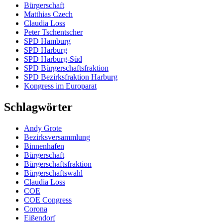
Bürgerschaft
Matthias Czech
Claudia Loss
Peter Tschentscher
SPD Hamburg
SPD Harburg
SPD Harburg-Süd
SPD Bürgerschaftsfraktion
SPD Bezirksfraktion Harburg
Kongress im Europarat
Schlagwörter
Andy Grote
Bezirksversammlung
Binnenhafen
Bürgerschaft
Bürgerschaftsfraktion
Bürgerschaftswahl
Claudia Loss
COE
COE Congress
Corona
Eißendorf