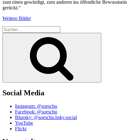
zum einen gewürdigt, zum anderen ins öffentliche Bewusstsein
gerückt.“
Weitere Bilder
Suchen
nach:
Suchen
Social Media
Instagram: @soeschu
Facebook: @soeschu
Bluesky: @soeschu.bsky.social
YouTube
Flickr