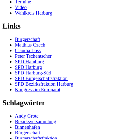
Termine
Video
Wahlkreis Harburg
Links
Bürgerschaft
Matthias Czech
Claudia Loss
Peter Tschentscher
SPD Hamburg
SPD Harburg
SPD Harburg-Süd
SPD Bürgerschaftsfraktion
SPD Bezirksfraktion Harburg
Kongress im Europarat
Schlagwörter
Andy Grote
Bezirksversammlung
Binnenhafen
Bürgerschaft
Bürgerschaftsfraktion