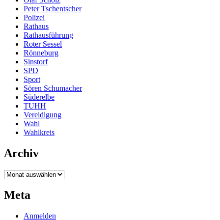
Peter Tschentscher
Polizei
Rathaus
Rathausführung
Roter Sessel
Rönneburg
Sinstorf
SPD
Sport
Sören Schumacher
Süderelbe
TUHH
Vereidigung
Wahl
Wahlkreis
Archiv
Archiv
Meta
Anmelden