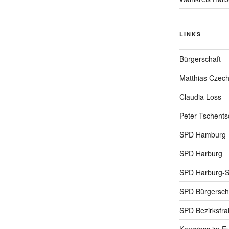
LINKS
Bürgerschaft
Matthias Czec
Claudia Loss
Peter Tschents
SPD Hamburg
SPD Harburg
SPD Harburg-
SPD Bürgerscha
SPD Bezirksfra
Kongress im Eu