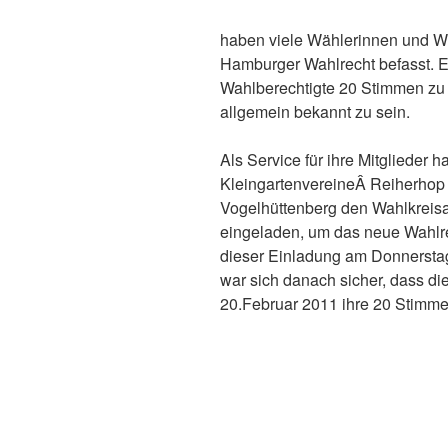
haben viele Wählerinnen und Wä
Hamburger Wahlrecht befasst. Ei
Wahlberechtigte 20 Stimmen zu 
allgemein bekannt zu sein.
Als Service für ihre Mitglieder h
KleingartenvereineÂ Reiherhop 
Vogelhüttenberg den Wahlkrei
eingeladen, um das neue Wahlr
dieser Einladung am Donnersta
war sich danach sicher, dass d
20.Februar 2011 ihre 20 Stimm