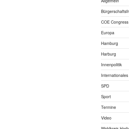
Allgemein
Bürgerschaftsfr
COE Congress
Europa
Hamburg
Harburg
Innenpolitik
Internationales
SPD
Sport
Termine
Video
Wahlkreis Harb