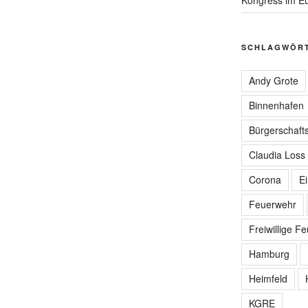
SCHLAGWÖR
Andy Grote
Binnenhafen
Bürgerschafts
Claudia Loss
Corona
E
Feuerwehr
Freiwillige F
Hamburg
Heimfeld
KGRE