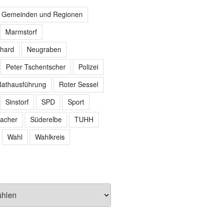
r Gemeinden und Regionen
Marmstorf
hard
Neugraben
Peter Tschentscher
Polizei
athausführung
Roter Sessel
Sinstorf
SPD
Sport
acher
Süderelbe
TUHH
Wahl
Wahlkreis