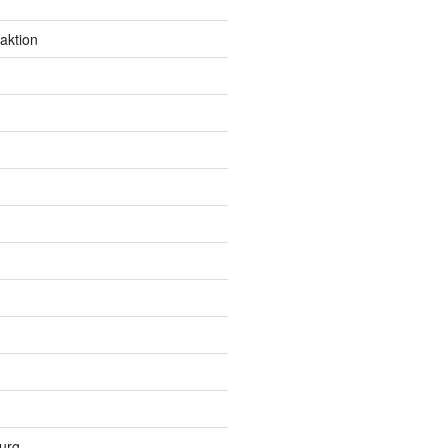
aktion
urg