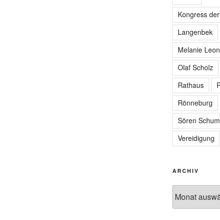
Kongress de
Langenbek
Melanie Leon
Olaf Scholz
Rathaus
R
Rönneburg
Sören Schum
Vereidigung
ARCHIV
Archiv