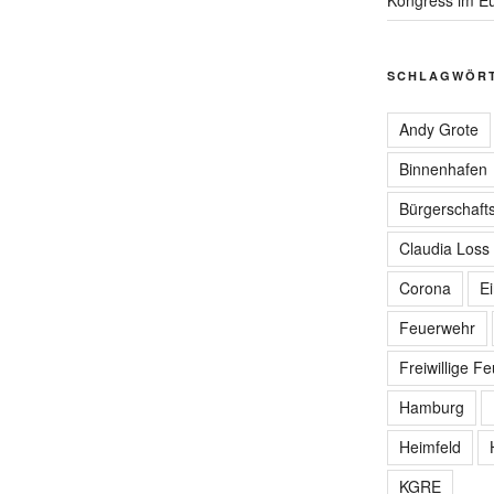
SCHLAGWÖR
Andy Grote
Binnenhafen
Bürgerschafts
Claudia Loss
Corona
E
Feuerwehr
Freiwillige F
Hamburg
Heimfeld
KGRE