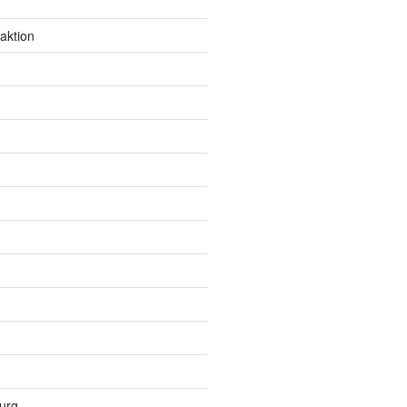
aktion
urg