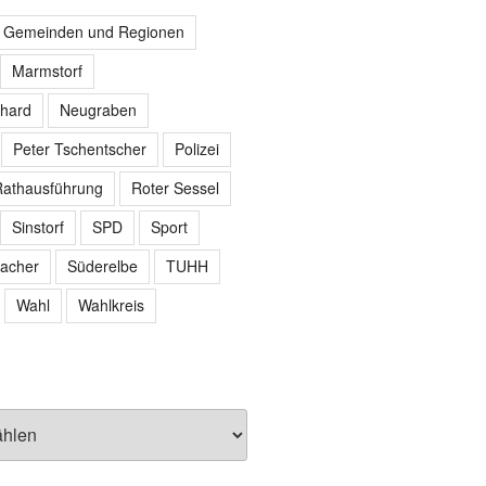
r Gemeinden und Regionen
Marmstorf
hard
Neugraben
Peter Tschentscher
Polizei
athausführung
Roter Sessel
Sinstorf
SPD
Sport
acher
Süderelbe
TUHH
Wahl
Wahlkreis