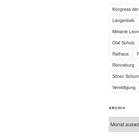
Kongress de
Langenbek
Melanie Leon
Olaf Scholz
Rathaus
R
Rönneburg
Sören Schum
Vereidigung
ARCHIV
Archiv