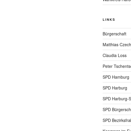
LINKS
Bürgerschaft
Matthias Czec
Claudia Loss
Peter Tschents
SPD Hamburg
SPD Harburg
SPD Harburg-
SPD Bürgerscha
SPD Bezirksfra
Kongress im Eu