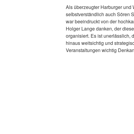
Als überzeugter Harburger und
selbstverständlich auch Sören S
war beeindruckt von der hochka
Holger Lange danken, der dies
organisiert. Es ist unerlässlich,
hinaus weitsichtig und strategi
Veranstaltungen wichtig Denkan