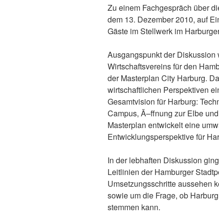
Zu einem Fachgespräch über di
dem 13. Dezember 2010, auf Ei
Gäste im Stellwerk im Harburg
Ausgangspunkt der Diskussion 
Wirtschaftsvereins für den Ham
der Masterplan City Harburg. Da
wirtschaftlichen Perspektiven 
Gesamtvision für Harburg: Techn
Campus, Ã–ffnung zur Elbe und z
Masterplan entwickelt eine umw
Entwicklungsperspektive für Har
In der lebhaften Diskussion gin
Leitlinien der Hamburger Stadtpo
Umsetzungsschritte aussehen k
sowie um die Frage, ob Harburg
stemmen kann.