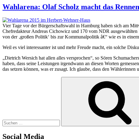
Wahlarena: Olaf Scholz macht das Renne
Vier Tage vor der Bürgerschaftswahl in Hamburg haben sich am Mit
Chefredakteur Andreas Cichowicz und 170 vom NDR ausgewählten Ha
von der ‚großen Politik‘ bis zur Kommunalpolitik â€“ wie es in einem 
Weil es viel interessanter ist und mehr Freude macht, ein solche Di
„Dietrich Wersich hat allen alles versprochen“, so Sören Schumachers
haben, dass seine Leistungen irgendwann an diesen Worten gemessen 
das setzen können, was er zusagt. Ich glaube, dass den Wählerinnen u
Suchen
nach:
Social Media