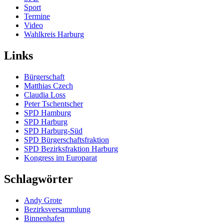
Sport
Termine
Video
Wahlkreis Harburg
Links
Bürgerschaft
Matthias Czech
Claudia Loss
Peter Tschentscher
SPD Hamburg
SPD Harburg
SPD Harburg-Süd
SPD Bürgerschaftsfraktion
SPD Bezirksfraktion Harburg
Kongress im Europarat
Schlagwörter
Andy Grote
Bezirksversammlung
Binnenhafen