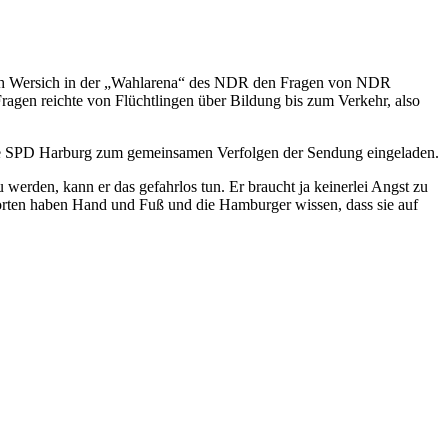
rich Wersich in der „Wahlarena“ des NDR den Fragen von NDR
en reichte von Flüchtlingen über Bildung bis zum Verkehr, also
te die SPD Harburg zum gemeinsamen Verfolgen der Sendung eingeladen.
werden, kann er das gefahrlos tun. Er braucht ja keinerlei Angst zu
orten haben Hand und Fuß und die Hamburger wissen, dass sie auf