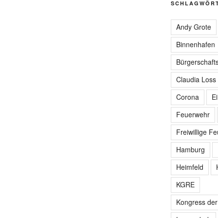
SCHLAGWÖR
Andy Grote
Binnenhafen
Bürgerschafts
Claudia Loss
Corona
E
Feuerwehr
Freiwillige F
Hamburg
Heimfeld
KGRE
Kongress de