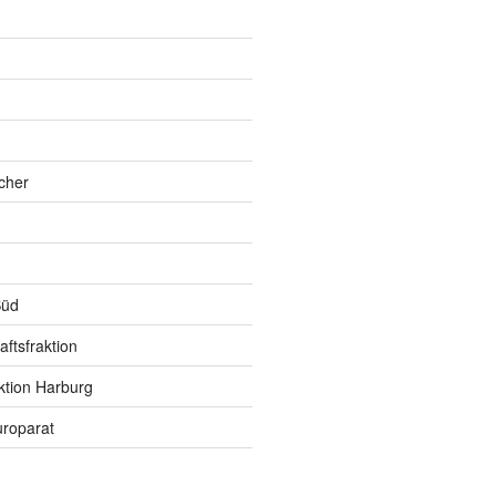
h
cher
Süd
ftsfraktion
ktion Harburg
roparat