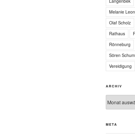
Langenbek
Melanie Leon
Olaf Scholz
Rathaus
R
Rönneburg
Sören Schum
Vereidigung
ARCHIV
Archiv
META