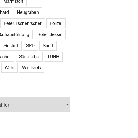
Marmstorf
hard
Neugraben
Peter Tschentscher
Polizei
athausführung
Roter Sessel
Sinstorf
SPD
Sport
acher
Süderelbe
TUHH
Wahl
Wahlkreis