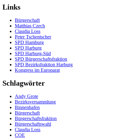
Links
Bürgerschaft
Matthias Czech
Claudia Loss
Peter Tschentscher
SPD Hamburg
SPD Harburg
SPD Harburg-Süd
SPD Bürgerschaftsfraktion
SPD Bezirksfraktion Harburg
Kongress im Europarat
Schlagwörter
Andy Grote
Bezirksversammlung
Binnenhafen
Bürgerschaft
Bürgerschaftsfraktion
Bürgerschaftswahl
Claudia Loss
COE