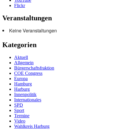
YouTube
Flickr
Veranstaltungen
Keine Veranstaltungen
Kategorien
Aktuell
Allgemein
Bürgerschaftsfraktion
COE Congress
Europa
Hamburg
Harburg
Innenpolitik
Internationales
SPD
Sport
Termine
Video
Wahlkreis Harburg