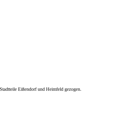
e Stadtteile Eißendorf und Heimfeld gezogen.