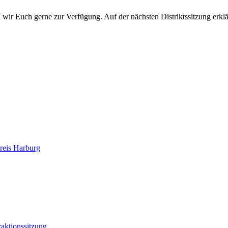
ir Euch gerne zur Verfügung. Auf der nächsten Distriktssitzung erklär
reis Harburg
aktionssitzung