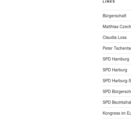
LINKS
Bürgerschaft
Matthias Czec
Claudia Loss
Peter Tschents
SPD Hamburg
SPD Harburg
SPD Harburg-
SPD Bürgerscha
SPD Bezirksfra
Kongress im Eu