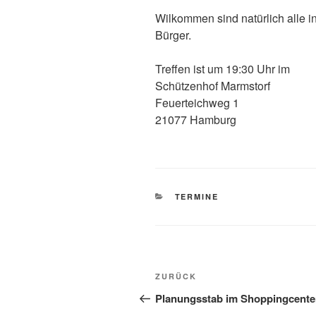
Wilkommen sind natürlich alle i
Bürger.
Treffen ist um 19:30 Uhr im
Schützenhof Marmstorf
Feuerteichweg 1
21077 Hamburg
KATEGORIEN
TERMINE
Beitragsnavigation
Vorheriger
ZURÜCK
Beitrag
Planungsstab im Shoppingcente