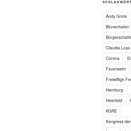
SCHLAGWÖR
Andy Grote
Binnenhafen
Bürgerschafts
Claudia Loss
Corona
E
Feuerwehr
Freiwillige F
Hamburg
Heimfeld
KGRE
Kongress de