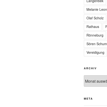
Langenbek
Melanie Leon
Olaf Scholz
Rathaus
R
Rönneburg
Sören Schum
Vereidigung
ARCHIV
Archiv
META