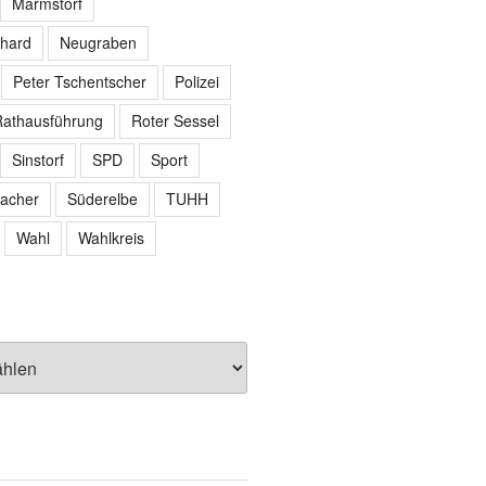
Marmstorf
hard
Neugraben
Peter Tschentscher
Polizei
athausführung
Roter Sessel
Sinstorf
SPD
Sport
acher
Süderelbe
TUHH
Wahl
Wahlkreis