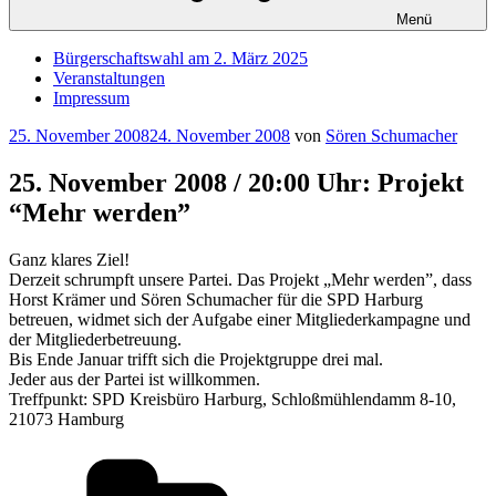
Menü
Bürgerschaftswahl am 2. März 2025
Veranstaltungen
Impressum
Veröffentlicht
25. November 2008
24. November 2008
von
Sören Schumacher
am
25. November 2008 / 20:00 Uhr: Projekt
“Mehr werden”
Ganz klares Ziel!
Derzeit schrumpft unsere Partei. Das Projekt „Mehr werden”, dass
Horst Krämer und Sören Schumacher für die SPD Harburg
betreuen, widmet sich der Aufgabe einer Mitgliederkampagne und
der Mitgliederbetreuung.
Bis Ende Januar trifft sich die Projektgruppe drei mal.
Jeder aus der Partei ist willkommen.
Treffpunkt: SPD Kreisbüro Harburg, Schloßmühlendamm 8-10,
21073 Hamburg
Kategorien