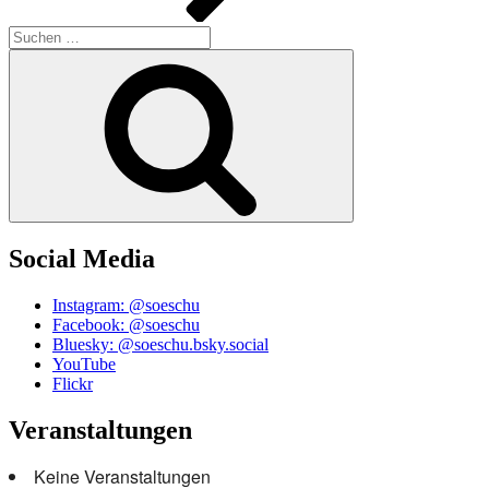
Suchen
nach:
Suchen
Social Media
Instagram: @soeschu
Facebook: @soeschu
Bluesky: @soeschu.bsky.social
YouTube
Flickr
Veranstaltungen
Keine Veranstaltungen