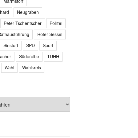
Marmstorf
hard
Neugraben
Peter Tschentscher
Polizei
athausführung
Roter Sessel
Sinstorf
SPD
Sport
acher
Süderelbe
TUHH
Wahl
Wahlkreis