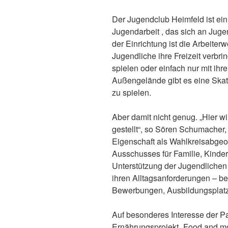
Der Jugendclub Heimfeld ist ein
Jugendarbeit , das sich an Juge
der Einrichtung ist die Arbeite
Jugendliche ihre Freizeit verbri
spielen oder einfach nur mit ihr
Außengelände gibt es eine Skat
zu spielen.
Aber damit nicht genug. „Hier w
gestellt“, so Sören Schumacher, 
Eigenschaft als Wahlkreisabgeor
Ausschusses für Familie, Kinde
Unterstützung der Jugendlichen 
ihren Alltagsanforderungen – b
Bewerbungen, Ausbildungsplatzs
Auf besonderes Interesse der P
Ernährungsprojekt „Food and m