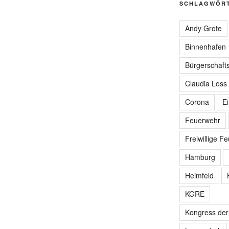
SCHLAGWÖR
Andy Grote
Binnenhafen
Bürgerschafts
Claudia Loss
Corona
E
Feuerwehr
Freiwillige F
Hamburg
Heimfeld
KGRE
Kongress de