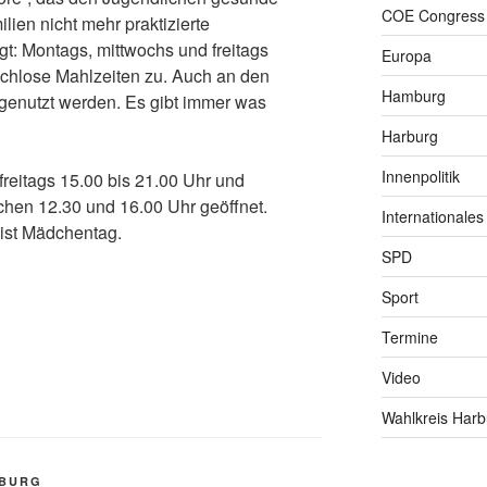
COE Congress
lien nicht mehr praktizierte
gt: Montags, mittwochs und freitags
Europa
ischlose Mahlzeiten zu. Auch an den
Hamburg
genutzt werden. Es gibt immer was
Harburg
Innenpolitik
freitags 15.00 bis 21.00 Uhr und
hen 12.30 und 16.00 Uhr geöffnet.
Internationales
 ist Mädchentag.
SPD
Sport
Termine
Video
Wahlkreis Harb
RBURG