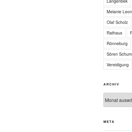
Langenbek
Melanie Leon
Olaf Scholz
Rathaus
R
Rönneburg
Sören Schum
Vereidigung
ARCHIV
Archiv
META