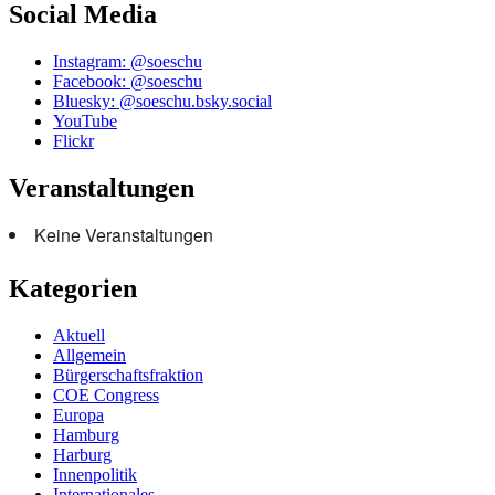
Social Media
Instagram: @soeschu
Facebook: @soeschu
Bluesky: @soeschu.bsky.social
YouTube
Flickr
Veranstaltungen
Keine Veranstaltungen
Kategorien
Aktuell
Allgemein
Bürgerschaftsfraktion
COE Congress
Europa
Hamburg
Harburg
Innenpolitik
Internationales