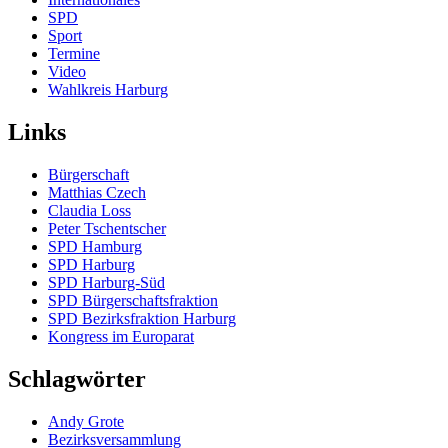
SPD
Sport
Termine
Video
Wahlkreis Harburg
Links
Bürgerschaft
Matthias Czech
Claudia Loss
Peter Tschentscher
SPD Hamburg
SPD Harburg
SPD Harburg-Süd
SPD Bürgerschaftsfraktion
SPD Bezirksfraktion Harburg
Kongress im Europarat
Schlagwörter
Andy Grote
Bezirksversammlung