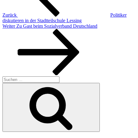
Zurück
Politiker
diskutieren in der Stadtteilschule Lessing
Nächster
Weiter
Zu Gast beim Sozialverband Deutschland
Beitrag
Suchen
nach:
Suchen