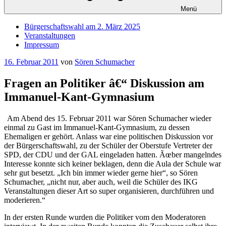
Menü
Bürgerschaftswahl am 2. März 2025
Veranstaltungen
Impressum
Veröffentlicht
16. Februar 2011
von
Sören Schumacher
am
Fragen an Politiker â€“ Diskussion am
Immanuel-Kant-Gymnasium
Am Abend des 15. Februar 2011 war Sören Schumacher wieder
einmal zu Gast im Immanuel-Kant-Gymnasium, zu dessen
Ehemaligen er gehört. Anlass war eine politischen Diskussion vor
der Bürgerschaftswahl, zu der Schüler der Oberstufe Vertreter der
SPD, der CDU und der GAL eingeladen hatten. Ãœber mangelndes
Interesse konnte sich keiner beklagen, denn die Aula der Schule war
sehr gut besetzt. „Ich bin immer wieder gerne hier“, so Sören
Schumacher, „nicht nur, aber auch, weil die Schüler des IKG
Veranstaltungen dieser Art so super organisieren, durchführen und
moderieren.“
In der ersten Runde wurden die Politiker vom den Moderatoren