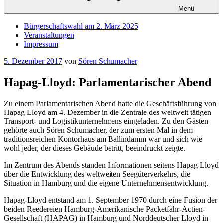
Menü
Bürgerschaftswahl am 2. März 2025
Veranstaltungen
Impressum
Veröffentlicht
5. Dezember 2017
von
Sören Schumacher
am
Hapag-Lloyd: Parlamentarischer Abend
Zu einem Parlamentarischen Abend hatte die Geschäftsführung von
Hapag Lloyd am 4. Dezember in die Zentrale des weltweit tätigen
Transport- und Logistikunternehmens eingeladen. Zu den Gästen
gehörte auch Sören Schumacher, der zum ersten Mal in dem
traditionsreichen Kontorhaus am Ballindamm war und sich wie
wohl jeder, der dieses Gebäude betritt, beeindruckt zeigte.
Im Zentrum des Abends standen Informationen seitens Hapag Lloyd
über die Entwicklung des weltweiten Seegüterverkehrs, die
Situation in Hamburg und die eigene Unternehmensentwicklung.
Hapag-Lloyd entstand am 1. September 1970 durch eine Fusion der
beiden Reedereien Hamburg-Amerikanische Packetfahr-Actien-
Gesellschaft (HAPAG) in Hamburg und Norddeutscher Lloyd in