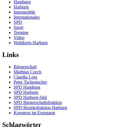
Hamburg
Harburg
Innenpolitik
Internationales
SPD
Sport
Termine
Video
Wahlkreis Harburg
Links
Bürgerschaft
Matthias Czech
Claudia Loss
Peter Tschentscher
SPD Hamburg
SPD Harburg
SPD Harburg-Süd
SPD Bürgerschaftsfraktion
SPD Bezirksfraktion Harburg
Kongress im Europarat
Schlagwörter