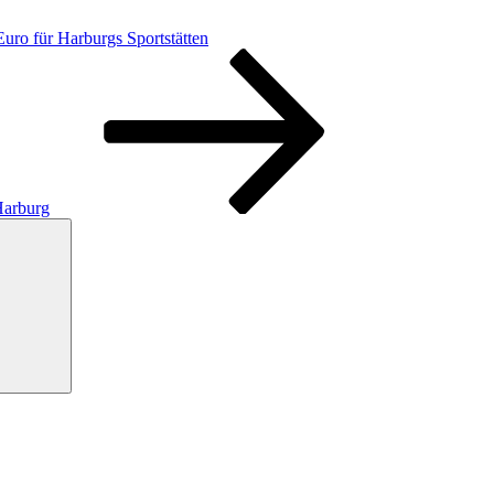
Euro für Harburgs Sportstätten
Harburg
Suchen