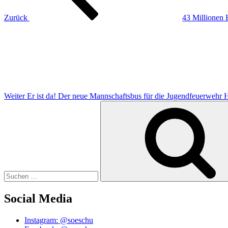
Zurück
43 Millionen 
Nächster
Beitrag
Weiter
Er ist da! Der neue Mannschaftsbus für die Jugendfeuerwehr 
Suchen
nach:
Social Media
Instagram: @soeschu