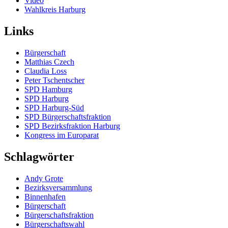
Video
Wahlkreis Harburg
Links
Bürgerschaft
Matthias Czech
Claudia Loss
Peter Tschentscher
SPD Hamburg
SPD Harburg
SPD Harburg-Süd
SPD Bürgerschaftsfraktion
SPD Bezirksfraktion Harburg
Kongress im Europarat
Schlagwörter
Andy Grote
Bezirksversammlung
Binnenhafen
Bürgerschaft
Bürgerschaftsfraktion
Bürgerschaftswahl