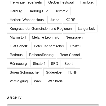
Freiwillige Feuerwehr
Großer Festsaal
Hamburg
Harburg
Harburg-Süd
Heimfeld
Herbert-Wehner-Haus
Jusos
KGRE
Kongress der Gemeinden und Regionen
Langenbek
Marmstorf
Melanie Leonhard
Neugraben
Olaf Scholz
Peter Tschentscher
Polizei
Rathaus
Rathausführung
Roter Sessel
Rönneburg
Sinstorf
SPD
Sport
Sören Schumacher
Süderelbe
TUHH
Vereidigung
Wahl
Wahlkreis
ARCHIV