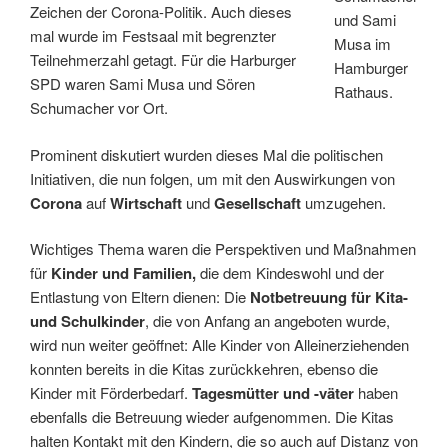
Zeichen der Corona-Politik. Auch dieses
und Sami
mal wurde im Festsaal mit begrenzter
Musa im
Teilnehmerzahl getagt. Für die Harburger
Hamburger
SPD waren Sami Musa und Sören
Rathaus.
Schumacher vor Ort.
Prominent diskutiert wurden dieses Mal die politischen
Initiativen, die nun folgen, um mit den Auswirkungen von
Corona
auf
Wirtschaft
und
Gesellschaft
umzugehen.
Wichtiges Thema waren die Perspektiven und Maßnahmen
für
Kinder und Familien,
die dem Kindeswohl und der
Entlastung von Eltern dienen: Die
Notbetreuung für Kita-
und Schulkinder
, die von Anfang an angeboten wurde,
wird nun weiter geöffnet: Alle Kinder von Alleinerziehenden
konnten bereits in die Kitas zurückkehren, ebenso die
Kinder mit Förderbedarf.
Tagesmütter und -väter
haben
ebenfalls die Betreuung wieder aufgenommen. Die Kitas
halten Kontakt mit den Kindern, die so auch auf Distanz von