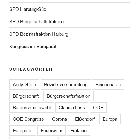
SPD Harburg-Süd
SPD Bürgerschaftsfraktion
SPD Bezirksfraktion Harburg
Kongress im Europarat
SCHLAGWÖRTER
Andy Grote
Bezirksversammlung
Binnenhafen
Bürgerschaft
Bürgerschaftsfraktion
Bürgerschaftswahl
Claudia Loss
COE
COE Congress
Corona
Eißendorf
Europa
Europarat
Feuerwehr
Fraktion