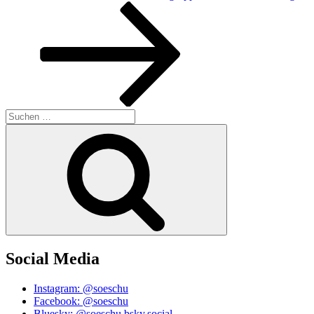
Beitrag
Suchen
nach:
Suchen
Social Media
Instagram: @soeschu
Facebook: @soeschu
Bluesky: @soeschu.bsky.social