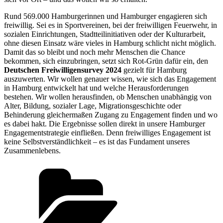
Rund 569.000 Hamburgerinnen und Hamburger engagieren sich
freiwillig. Sei es in Sportvereinen, bei der freiwilligen Feuerwehr, in
sozialen Einrichtungen, Stadtteilinitiativen oder der Kulturarbeit,
ohne diesen Einsatz wäre vieles in Hamburg schlicht nicht möglich.
Damit das so bleibt und noch mehr Menschen die Chance
bekommen, sich einzubringen, setzt sich Rot-Grün dafür ein, den
Deutschen Freiwilligensurvey 2024
gezielt für Hamburg
auszuwerten. Wir wollen genauer wissen, wie sich das Engagement
in Hamburg entwickelt hat und welche Herausforderungen
bestehen. Wir wollen herausfinden, ob Menschen unabhängig von
Alter, Bildung, sozialer Lage, Migrationsgeschichte oder
Behinderung gleichermaßen Zugang zu Engagement finden und wo
es dabei hakt. Die Ergebnisse sollen direkt in unsere Hamburger
Engagementstrategie einfließen. Denn freiwilliges Engagement ist
keine Selbstverständlichkeit – es ist das Fundament unseres
Zusammenlebens.
Kategorien