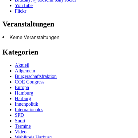
YouTube
Flickr
Veranstaltungen
Keine Veranstaltungen
Kategorien
Aktuell
Allgemein
Bürgerschaftsfraktion
COE Congress
Europa
Hamburg
Harburg
Innenpolitik
Internationales
SPD
Sport
Termine
Video
Wahlkreis Harburg