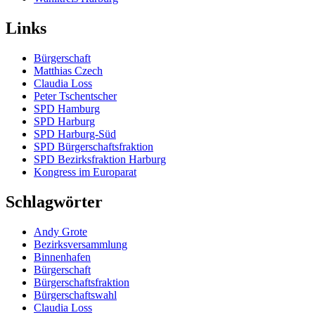
Links
Bürgerschaft
Matthias Czech
Claudia Loss
Peter Tschentscher
SPD Hamburg
SPD Harburg
SPD Harburg-Süd
SPD Bürgerschaftsfraktion
SPD Bezirksfraktion Harburg
Kongress im Europarat
Schlagwörter
Andy Grote
Bezirksversammlung
Binnenhafen
Bürgerschaft
Bürgerschaftsfraktion
Bürgerschaftswahl
Claudia Loss