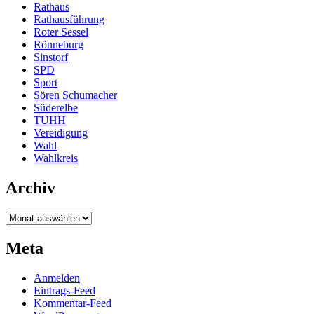
Rathaus
Rathausführung
Roter Sessel
Rönneburg
Sinstorf
SPD
Sport
Sören Schumacher
Süderelbe
TUHH
Vereidigung
Wahl
Wahlkreis
Archiv
Archiv
Meta
Anmelden
Eintrags-Feed
Kommentar-Feed