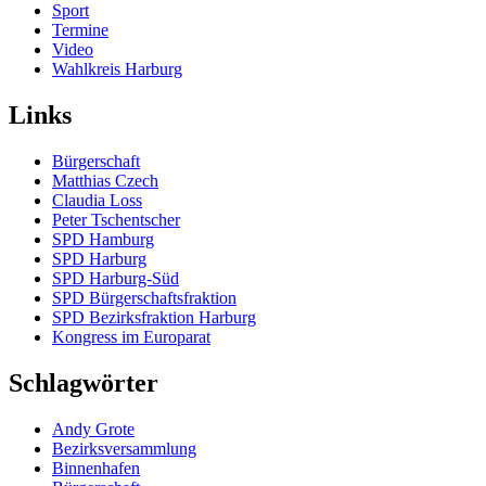
Sport
Termine
Video
Wahlkreis Harburg
Links
Bürgerschaft
Matthias Czech
Claudia Loss
Peter Tschentscher
SPD Hamburg
SPD Harburg
SPD Harburg-Süd
SPD Bürgerschaftsfraktion
SPD Bezirksfraktion Harburg
Kongress im Europarat
Schlagwörter
Andy Grote
Bezirksversammlung
Binnenhafen