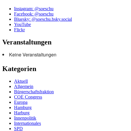
Instagram: @soeschu
Facebook: @soeschu
Bluesky: @soeschu.bsky.social
YouTube
Flickr
Veranstaltungen
Keine Veranstaltungen
Kategorien
Aktuell
Allgemein
Bürgerschaftsfraktion
COE Congress
Europa
Hamburg
Harburg
Innenpolitik
Internationales
SPD