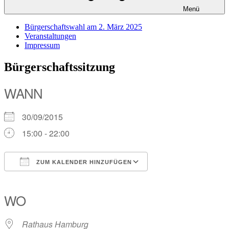
Menü
Bürgerschaftswahl am 2. März 2025
Veranstaltungen
Impressum
Bürgerschaftssitzung
WANN
30/09/2015
15:00 - 22:00
ZUM KALENDER HINZUFÜGEN
ICS herunterladen
Google Kalender
iCalendar
Office 365
Outlook Live
WO
Rathaus Hamburg