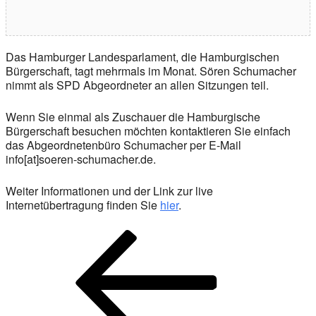
Das Hamburger Landesparlament, die Hamburgischen
Bürgerschaft, tagt mehrmals im Monat. Sören Schumacher
nimmt als SPD Abgeordneter an allen Sitzungen teil.
Wenn Sie einmal als Zuschauer die Hamburgische
Bürgerschaft besuchen möchten kontaktieren Sie einfach
das Abgeordnetenbüro Schumacher per E-Mail
info[at]soeren-schumacher.de.
Weiter Informationen und der Link zur live
Internetübertragung finden Sie
hier
.
Beitragsnavigation
Vorheriger
Beitrag