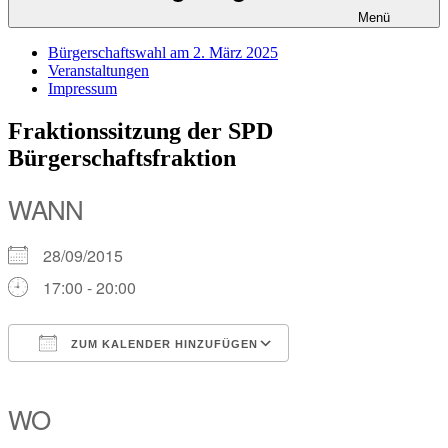
Menü
Bürgerschaftswahl am 2. März 2025
Veranstaltungen
Impressum
Fraktionssitzung der SPD
Bürgerschaftsfraktion
WANN
28/09/2015
17:00 - 20:00
ZUM KALENDER HINZUFÜGEN
ICS herunterladen
Google Kalender
iCalendar
Office 365
Outlook Live
WO