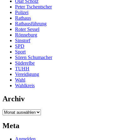
Olaf Scholz
Peter Tschentscher
Polizei
Rathaus
Rathausführung
Roter Sessel
Rönneburg
Sinstorf
SPD
Sport
Sören Schumacher
Süderelbe
TUHH
Vereidigung
Wahl
Wahlkreis
Archiv
Archiv
Meta
Anmelden