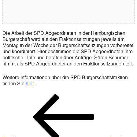
Die Arbeit der SPD Abgeordneten in der Hamburgischen
Bürgerschaft wird auf den Fraktionssitzungen jeweils am
Montag in der Woche der Bürgerschaftssitzungen vorbereitet
und koordiniert. Hier bestimmen die SPD Abgeordneten ihre
politische Linie und beraten über Anträge. Sören Schumer
nimmt als SPD Abgeordneter an den Fraktionssitzungen teil.
Weitere Informationen über die SPD Bürgerschaftsfraktion
finden Sie
hier
.
Beitragsnavigation
Vorheriger
Beitrag