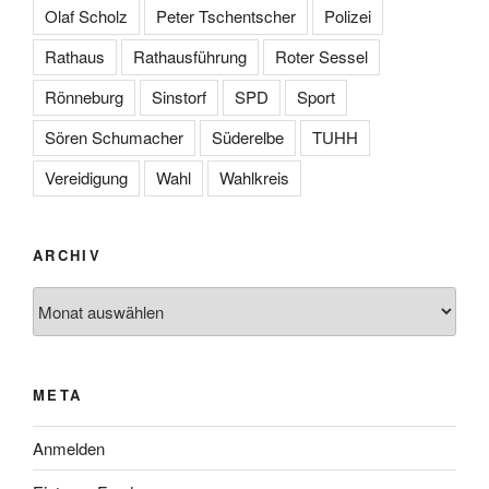
Olaf Scholz
Peter Tschentscher
Polizei
Rathaus
Rathausführung
Roter Sessel
Rönneburg
Sinstorf
SPD
Sport
Sören Schumacher
Süderelbe
TUHH
Vereidigung
Wahl
Wahlkreis
ARCHIV
Archiv
META
Anmelden