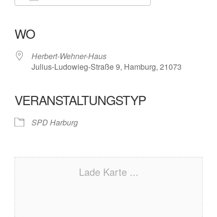
ICS herunterladen
Google Kalender
iCalendar
Office 365
Outlook Live
WO
Herbert-Wehner-Haus
Julius-Ludowieg-Straße 9, Hamburg, 21073
VERANSTALTUNGSTYP
SPD Harburg
Lade Karte ...