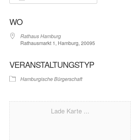
ICS herunterladen
Google Kalender
iCalendar
Office 365
Outlook Live
WO
Rathaus Hamburg
Rathausmarkt 1, Hamburg, 20095
VERANSTALTUNGSTYP
Hamburgische Bürgerschaft
Lade Karte ...