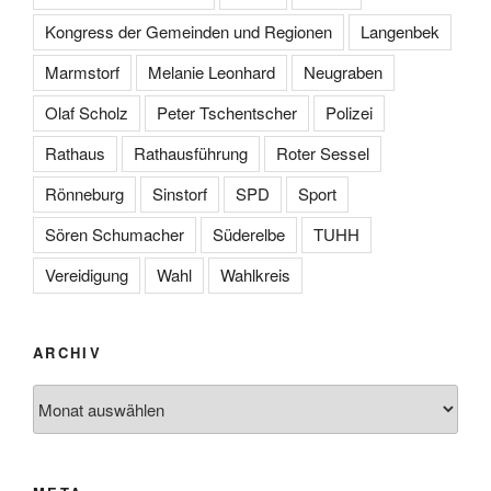
Kongress der Gemeinden und Regionen
Langenbek
Marmstorf
Melanie Leonhard
Neugraben
Olaf Scholz
Peter Tschentscher
Polizei
Rathaus
Rathausführung
Roter Sessel
Rönneburg
Sinstorf
SPD
Sport
Sören Schumacher
Süderelbe
TUHH
Vereidigung
Wahl
Wahlkreis
ARCHIV
Archiv