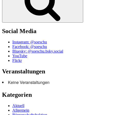
Social Media
Instagram: @soeschu
Facebook: @soeschu
Bluesky: @soeschu.bsky.social
YouTube
Flickr
Veranstaltungen
Keine Veranstaltungen
Kategorien
Aktuell
Allgemein
Bürgerschaftsfraktion