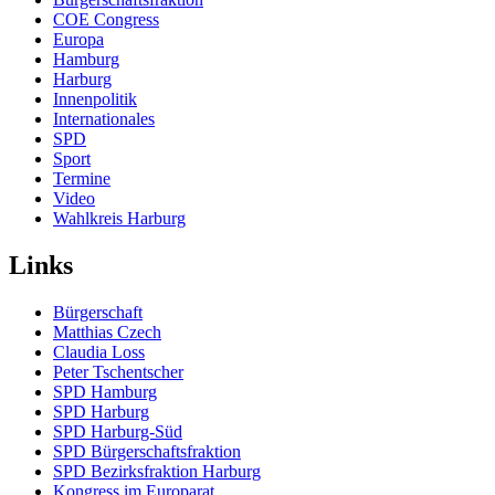
COE Congress
Europa
Hamburg
Harburg
Innenpolitik
Internationales
SPD
Sport
Termine
Video
Wahlkreis Harburg
Links
Bürgerschaft
Matthias Czech
Claudia Loss
Peter Tschentscher
SPD Hamburg
SPD Harburg
SPD Harburg-Süd
SPD Bürgerschaftsfraktion
SPD Bezirksfraktion Harburg
Kongress im Europarat