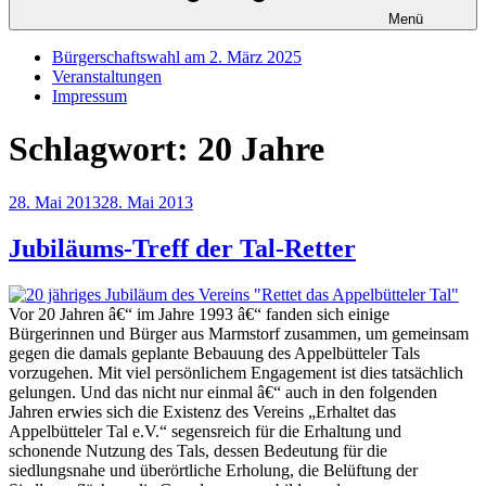
Menü
Bürgerschaftswahl am 2. März 2025
Veranstaltungen
Impressum
Schlagwort:
20 Jahre
Veröffentlicht
28. Mai 2013
28. Mai 2013
am
Jubiläums-Treff der Tal-Retter
Vor 20 Jahren â€“ im Jahre 1993 â€“ fanden sich einige
Bürgerinnen und Bürger aus Marmstorf zusammen, um gemeinsam
gegen die damals geplante Bebauung des Appelbütteler Tals
vorzugehen. Mit viel persönlichem Engagement ist dies tatsächlich
gelungen. Und das nicht nur einmal â€“ auch in den folgenden
Jahren erwies sich die Existenz des Vereins „Erhaltet das
Appelbütteler Tal e.V.“ segensreich für die Erhaltung und
schonende Nutzung des Tals, dessen Bedeutung für die
siedlungsnahe und überörtliche Erholung, die Belüftung der