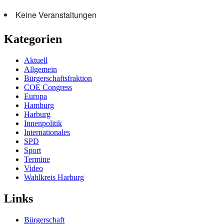
Keine Veranstaltungen
Kategorien
Aktuell
Allgemein
Bürgerschaftsfraktion
COE Congress
Europa
Hamburg
Harburg
Innenpolitik
Internationales
SPD
Sport
Termine
Video
Wahlkreis Harburg
Links
Bürgerschaft