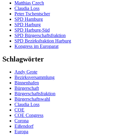
Matthias Czech
Claudia Loss
Peter Tschentscher
SPD Hamburg
SPD Harburg
SPD Harburg-Süd
SPD Bürgerschaftsfraktion
SPD Bezirksfraktion Harburg
Kongress im Europarat
Schlagwörter
Andy Grote
Bezirksversammlung
Binnenhafen
Bürgerschaft
Bürgerschaftsfraktion
Bürgerschaftswahl
Claudia Loss
COE
COE Congress
Corona
Eißendorf
Europa